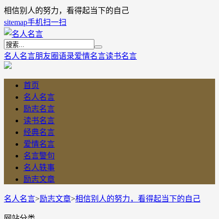
相信别人的努力，看得起当下的自己
sitemap
手机扫一扫
名人名言
朋友圈语录
爱情名言
读书名言
首页
名人名言
励志名言
读书名言
经典名言
爱情名言
名言警句
名人轶事
励志文章
名人名言
>
励志文章
>
相信别人的努力，看得起当下的自己
网站分类