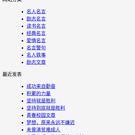
名人名言
励志名言
读书名言
经典名言
爱情名言
名言警句
名人轶事
励志文章
最近发表
成功来自勤奋
积累的力量
坚持就是胜利
坚持到底就是胜利
青春校园文章
梦想，原来永远不嫌迟
未曾清贫难成人