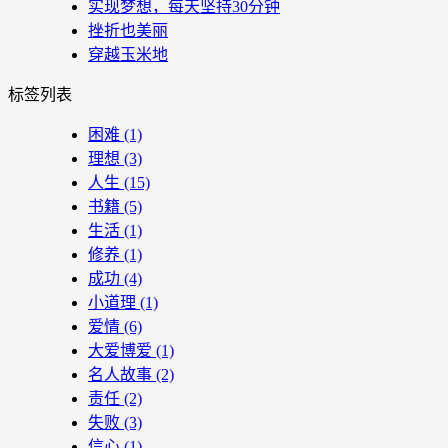
实现梦想，每天坚持30分钟
挫折也美丽
穿越玉米地
标签列表
困难
(1)
理想
(3)
人生
(15)
书籍
(5)
生活
(1)
修养
(1)
成功
(4)
小道理
(1)
爱情
(6)
大爱博爱
(1)
名人故事
(2)
责任
(2)
失败
(3)
信心
(1)