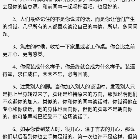
会是你的信息源。和前同事一起喝杯酒吧，也是好的。
2、人们最终记住的不是你说过的话，而是你让他们产生
的感觉。几乎所有的人都喜欢谈论自己的事情，所以，多问问
题。
3、焦虑的时候，收拾一下家里或者工作桌。你会比之前
更开心、更有感觉。
4、你假装成什么样子，你最终就会成为什么样子。装逼
得逼，求仁成仁，念念不忘，必有回响。
5、注意别人的脚。当你加入别人的谈话时，发现别人只
是把上半身转过来了，脚还是维持原来的方向，那就说明他们
不欢迎你的加入。类似的，你和你的同事谈话时，你觉得他在
专心和你谈话，他的身体也面向你，但他的脚却不是朝向你
的，他可能早就已经受不了这场谈话了。
6、如果你看到某人时，很开心，溢于言表的开心，那么
他们以后看到你也会手舞足蹈的。第一次也许不是这样，但第