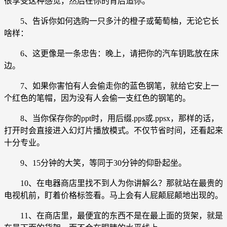
很享受这种感觉，然后在你的背后追你。
5、告诉你如何选购一只多汁的橙子或葡萄柚，无论它长
啥样：
6、这更像是一条忠告：晚上，请把你的汽车钥匙放在床
边。
7、如果你害怕有人会偷走你的蓝色钢笔，就给它安上一
个红色的笔帽，因为没有人会偷一支红色的钢笔的。
8、当你保存你的ppt时，用后缀.pps或.ppsx，那样的话，
打开时会直接进入幻灯片播放模式。不仅节省时间，还看起来
十分专业。
9、15分钟的大笑，等同于30分钟的仰卧起坐。
10、在电器商店里找不到人为你讲解么？那就站在最贵的
电视机前，盯着价格标签看。马上会有人屁颠屁颠地出现的。
11、在商店里，最便宜的东西不是在最上面的货架，就是