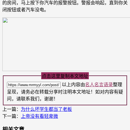
的房间，马上按下你汽车的报警按钮。警报会响起，直到你关
闭按钮或者汽车没电。
点击这里复制本文地址
以上内容由
名人名言语录
整理
呈现，请务必在转载分享时注明本文地址！如对内容有疑
问，请联系我们，谢谢！
上一篇：
为什么坏学生都当了老板
下一篇：
上帝没有看轻卑微
相关文章