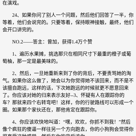
在演戏。
24、如果你问了别人一个问题，然后他们回答了一半，你
等着，他们会说完的。只要等着，保持眼神接触，最终，他们
会开口讲完的。
NO.2——答主：曾加，获得1.4万个赞
1、遍历水果摊，挑选那只在相同尺寸下最重的橙子或葡
萄柚，那一定是最美味的。
2、然后，一旦她重新来到了你的背后，不要责骂她的淘
气。如果你这么做了，她会以为你觉得她不该回来，而不是不
该擅自跑远，这样的话，下次她跑远的时候就更不愿意回来
了。你应该对她的归来表示友好--3、怀疑有人在跟踪你的
车？那就来四个右转弯吧！这样，你的行驶路线可以形成一个
圈。如果那个家伙还在，那他肯定在跟踪你。
4、你应该欢快地叫道：“嘿，欢欢，你抓不到我！”然后
像个疯狂的傻逼一样往另一个方向跑去，你的小狗狗会觉得你