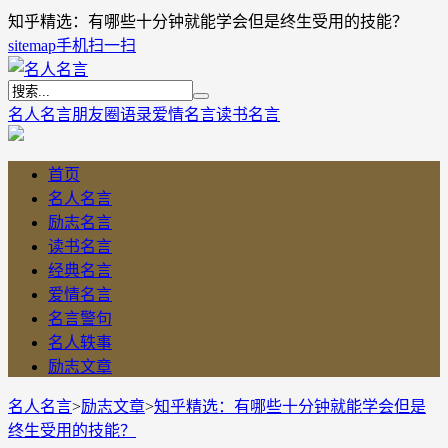
知乎精选：有哪些十分钟就能学会但是终生受用的技能？
sitemap
手机扫一扫
名人名言
朋友圈语录
爱情名言
读书名言
首页
名人名言
励志名言
读书名言
经典名言
爱情名言
名言警句
名人轶事
励志文章
名人名言
>
励志文章
>
知乎精选：有哪些十分钟就能学会但是
终生受用的技能？