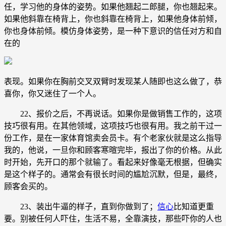
任，学习他的身体的姿势。如果他翘起二郎腿，你也翘起来。
如果他斜靠在椅背上，你也斜靠在椅背上，如果他身体前倾，
你也身体前倾。模仿身体姿势，是一种下意识的信任对方和自
在的
表现。如果你在胸前交叉双臂时发现某人随即也这么做了，恭
喜你，你又迷住了一个人。
22、报价之后，不再说话。如果你是做销售工作的，这项
技巧很有用。在其他领域，这项技巧也很有用。我之前干过一
份工作，是在一家体育馆卖会员卡。有个老家伙就是这么指导
我的，他说，一旦你和顾客寒暄完毕，报出了你的价格。从此
时开始，先开口的那个就输了。看起来好像毫无根据，但确实
是这个样子的。通常会有很长时间的尴尬沉默，但是，最终，
顾客会买的。
23、装出牛逼的样子，直到你做到了；
信心
比知道更重
要。别被任何人吓住，生活不易，全靠演技，那些吓你的人也