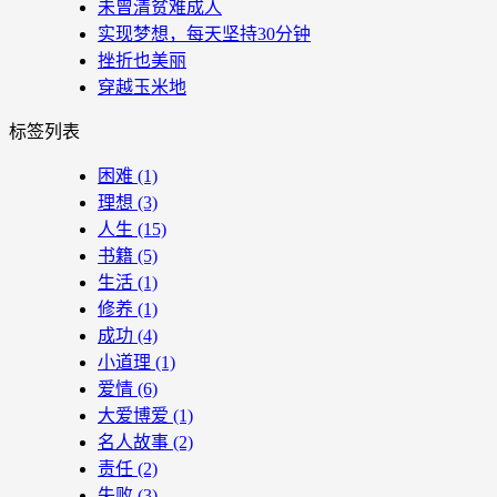
未曾清贫难成人
实现梦想，每天坚持30分钟
挫折也美丽
穿越玉米地
标签列表
困难
(1)
理想
(3)
人生
(15)
书籍
(5)
生活
(1)
修养
(1)
成功
(4)
小道理
(1)
爱情
(6)
大爱博爱
(1)
名人故事
(2)
责任
(2)
失败
(3)