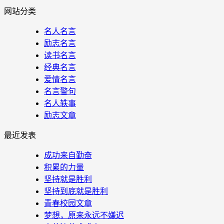
网站分类
名人名言
励志名言
读书名言
经典名言
爱情名言
名言警句
名人轶事
励志文章
最近发表
成功来自勤奋
积累的力量
坚持就是胜利
坚持到底就是胜利
青春校园文章
梦想，原来永远不嫌迟