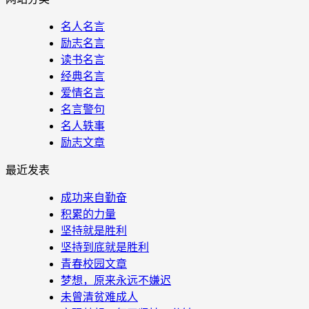
名人名言
励志名言
读书名言
经典名言
爱情名言
名言警句
名人轶事
励志文章
最近发表
成功来自勤奋
积累的力量
坚持就是胜利
坚持到底就是胜利
青春校园文章
梦想，原来永远不嫌迟
未曾清贫难成人