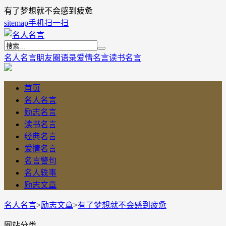
有了梦想就不会感到疲惫
sitemap
手机扫一扫
名人名言
朋友圈语录
爱情名言
读书名言
首页
名人名言
励志名言
读书名言
经典名言
爱情名言
名言警句
名人轶事
励志文章
名人名言
>
励志文章
>
有了梦想就不会感到疲惫
网站分类