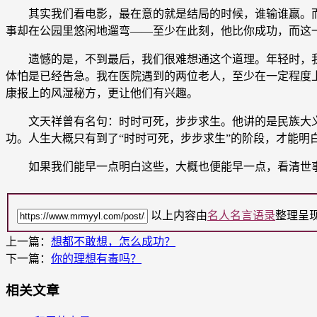
其实我们看电影，最在意的就是结局的时候，谁输谁赢。而
事却在公园里悠闲地遛弯——至少在此刻，他比你成功，而这
遗憾的是，不到最后，我们很难想通这个道理。年轻时，我
体怕是已经告急。我在医院遇到的两位老人，至少在一定程度
康报上的风湿秘方，更让他们有兴趣。
文天祥曾有名句：时时可死，步步求生。他讲的是民族大义
功。人生大概只有到了“时时可死，步步求生”的阶段，才能明
如果我们能早一点明白这些，大概也便能早一点，看清世
以上内容由
名人名言语录
整理呈
上一篇：
想都不敢想，怎么成功？
下一篇：
你的理想有毒吗？
相关文章