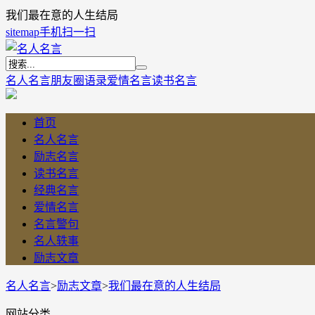
我们最在意的人生结局
sitemap
手机扫一扫
名人名言
朋友圈语录
爱情名言
读书名言
首页
名人名言
励志名言
读书名言
经典名言
爱情名言
名言警句
名人轶事
励志文章
名人名言
>
励志文章
>
我们最在意的人生结局
网站分类