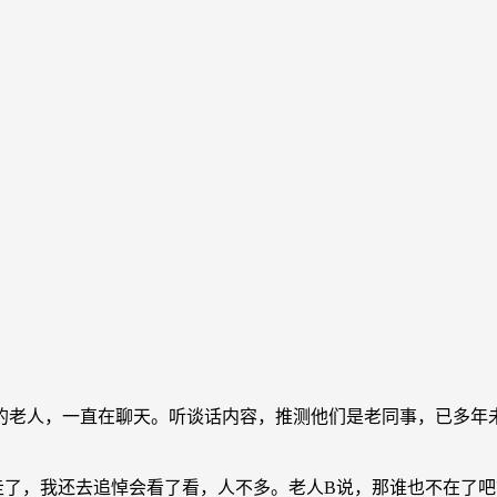
老人，一直在聊天。听谈话内容，推测他们是老同事，已多年未
，我还去追悼会看了看，人不多。老人B说，那谁也不在了吧