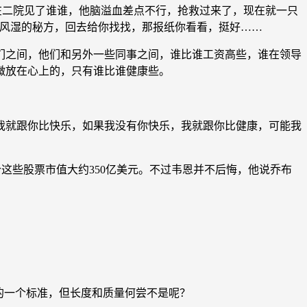
在二院见了谁谁，他脑溢血差点不行，抢救过来了，现在就一只
治风湿的秘方，回去给你找找，那报纸你看看，挺好……
之间，他们和另外一些同事之间，谁比谁工资高些，谁在领导
微放在心上的，只有谁比谁健康些。
我就跟你比快乐，如果我没有你快乐，我就跟你比健康，可能我
这些股票市值大约350亿美元。不过韦恩并不后悔，他说乔布
的一个标准，但长度和质量何尝不是呢？