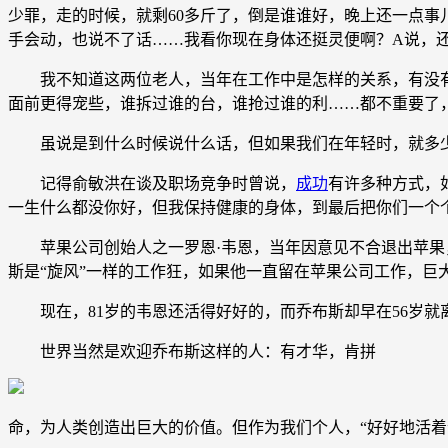
少罪，走的时候，就剩60多斤了，倒是谁谁好，晚上还一点
手会动，也说不了话……我看你现在身体还挺灵便啊？A说，
我不知道这两位老人，当年在工作中是怎样的关系，有没有
面前更得宠些，谁拆过谁的台，谁抢过谁的利……都不重要了
虽说是到什么时候说什么话，但如果我们在年轻时，就多少
记得俞敏洪在谈及职场竞争时曾说，
成功
有许多种方式，
一生什么都没你好，但我保持健康的身体，到最后把你们一个
苹果公司创始人之一罗恩·韦恩，当年因意见不合退出苹果，以
斯是“旋风”一样的工作狂，如果他一直留在苹果公司工作，巨
现在，81岁的韦恩还活得好好的，而乔布斯却早在56岁就
世界当然是欢迎乔布斯这样的人：有才华，肯拼
命，为人类创造出巨大的价值。但作为我们个人，“好好地活着