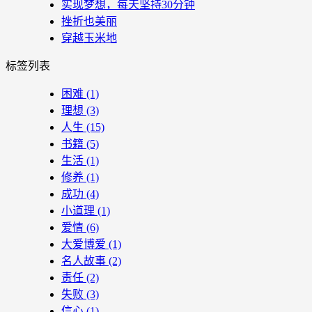
实现梦想，每天坚持30分钟
挫折也美丽
穿越玉米地
标签列表
困难
(1)
理想
(3)
人生
(15)
书籍
(5)
生活
(1)
修养
(1)
成功
(4)
小道理
(1)
爱情
(6)
大爱博爱
(1)
名人故事
(2)
责任
(2)
失败
(3)
信心
(1)