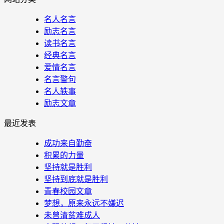
名人名言
励志名言
读书名言
经典名言
爱情名言
名言警句
名人轶事
励志文章
最近发表
成功来自勤奋
积累的力量
坚持就是胜利
坚持到底就是胜利
青春校园文章
梦想，原来永远不嫌迟
未曾清贫难成人