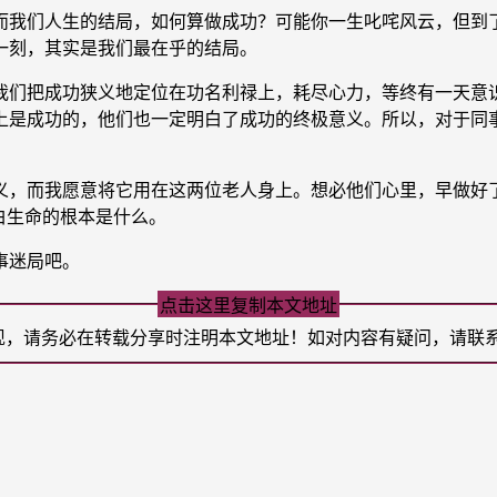
我们人生的结局，如何算做成功？可能你一生叱咤风云，但到了
一刻，其实是我们最在乎的结局。
们把成功狭义地定位在功名利禄上，耗尽心力，等终有一天意识
上是成功的，他们也一定明白了成功的终极意义。所以，对于同事
，而我愿意将它用在这两位老人身上。想必他们心里，早做好了
白生命的根本是什么。
事迷局吧。
点击这里复制本文地址
现，请务必在转载分享时注明本文地址！如对内容有疑问，请联