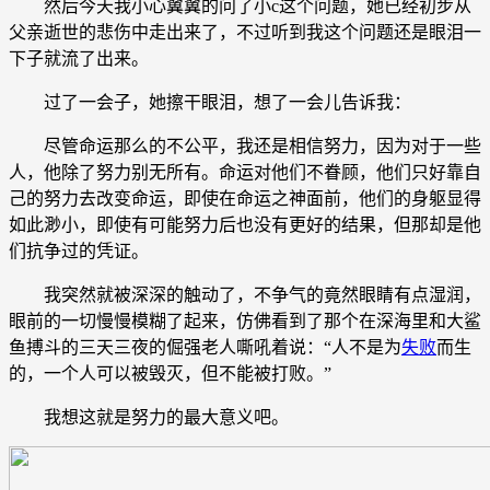
然后今天我小心翼翼的问了小c这个问题，她已经初步从
父亲逝世的悲伤中走出来了，不过听到我这个问题还是眼泪一
下子就流了出来。
过了一会子，她擦干眼泪，想了一会儿告诉我：
尽管命运那么的不公平，我还是相信努力，因为对于一些
人，他除了努力别无所有。命运对他们不眷顾，他们只好靠自
己的努力去改变命运，即使在命运之神面前，他们的身躯显得
如此渺小，即使有可能努力后也没有更好的结果，但那却是他
们抗争过的凭证。
我突然就被深深的触动了，不争气的竟然眼睛有点湿润，
眼前的一切慢慢模糊了起来，仿佛看到了那个在深海里和大鲨
鱼搏斗的三天三夜的倔强老人嘶吼着说：“人不是为
失败
而生
的，一个人可以被毁灭，但不能被打败。”
我想这就是努力的最大意义吧。