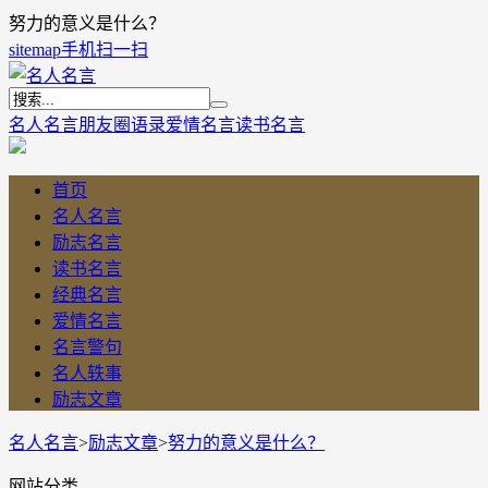
努力的意义是什么？
sitemap
手机扫一扫
名人名言
朋友圈语录
爱情名言
读书名言
首页
名人名言
励志名言
读书名言
经典名言
爱情名言
名言警句
名人轶事
励志文章
名人名言
>
励志文章
>
努力的意义是什么？
网站分类