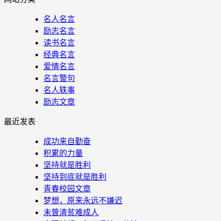
名人名言
励志名言
读书名言
经典名言
爱情名言
名言警句
名人轶事
励志文章
最近发表
成功来自勤奋
积累的力量
坚持就是胜利
坚持到底就是胜利
青春校园文章
梦想，原来永远不嫌迟
未曾清贫难成人