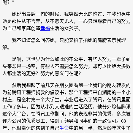
呢？”
她说出最后一句的时候，我突然无比的难过，在我印象中
她是那种从不言弃，从不怨天尤人，一心只想靠着自己的努力
为自己和家庭创造
幸福
生活的女孩子。
我不知道怎么回答她，只能又拍了拍她的肩膀表示我理
解。
是啊，这世界为什么如此的不公平，有些人努力一辈子到
头来却是一场空，有些人不需要怎么努力，却可以比绝大多数
人都生活的更好？努力的意义何在呢？
然后我想起了前几天在朋友圈看到一个腾讯的朋友转发的
为前腾讯工程师捐款的倡议书，那个工程师来自湖南的一个小
村庄，是全村第一个大学生，毕业后进入了腾讯，在腾讯里面
工作了多年，因为从小到大艰难的生活经历，他分外珍惜腾讯
这个大平台，在腾讯工作期间，他的表现非常的优秀，多次被
评为公司的优秀员工，得到了领导和同事们的一致认可。08
年，他很幸运的遇到了自己
生命
中的另一半，然后09年就生了