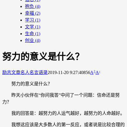
抱负
(4)
幸福
(2)
学习
(1)
文学
(1)
生命
(1)
创业
(4)
努力的意义是什么？
+
-
励志文章
名人名言语录
2019-11-20 9:27:40
856
A
A
努力的意义是什么？
昨天小伙伴在“你问我答”中问了一个问题：信命还是努
力？
我的回答是：越努力的人运气越好，越努力的人命越好。
我想这应该是大多数人的第一反应，或者说是比较合理的