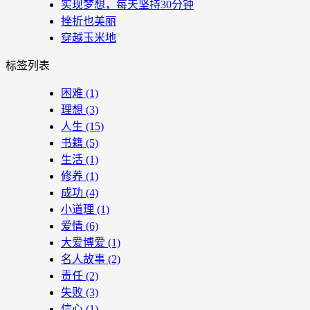
实现梦想，每天坚持30分钟
挫折也美丽
穿越玉米地
标签列表
困难
(1)
理想
(3)
人生
(15)
书籍
(5)
生活
(1)
修养
(1)
成功
(4)
小道理
(1)
爱情
(6)
大爱博爱
(1)
名人故事
(2)
责任
(2)
失败
(3)
信心
(1)