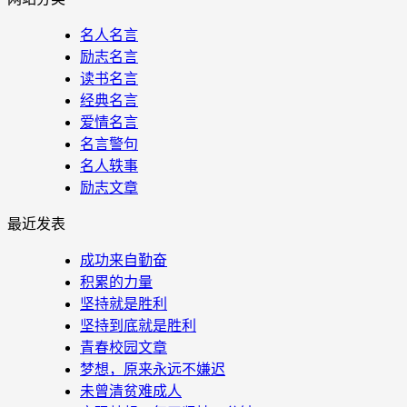
名人名言
励志名言
读书名言
经典名言
爱情名言
名言警句
名人轶事
励志文章
最近发表
成功来自勤奋
积累的力量
坚持就是胜利
坚持到底就是胜利
青春校园文章
梦想，原来永远不嫌迟
未曾清贫难成人