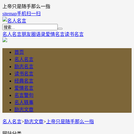
上帝只是随手那么一指
sitemap
手机扫一扫
名人名言
朋友圈语录
爱情名言
读书名言
首页
名人名言
励志名言
读书名言
经典名言
爱情名言
名言警句
名人轶事
励志文章
名人名言
>
励志文章
>
上帝只是随手那么一指
网站分类