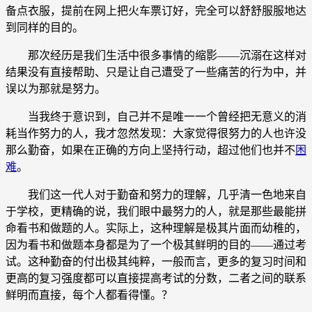
备点衣服，提前在网上把火车票订好，完全可以舒舒服服地达
到同样的目的。
那次经历是我们生活中很多事情的缩影——沉溺在这样对
结果没有直接帮助、只是让自己遭受了一些痛苦的行为中，并
误以为那就是努力。
当我终于意识到，自己并不是唯一一个曾经把无意义的消
耗当作努力的人，我才忽然发现：大家觉得很努力的人也许没
那么勤奋，如果在正确的方向上坚持行动，超过他们也并不
困
难
。
我们这一代人对于勤奋和努力的理解，几乎清一色地来自
于学校，更精确的说，我们眼中最努力的人，就是那些最能拼
命看书和做题的人。实际上，这种理解是极其片面而幼稚的，
因为看书和做题本身都是为了一个极其鲜明的目的——通过考
试。这种勤奋的付出极其纯粹，一般而言，更多的复习时间和
更高的复习强度都可以直接提高考试的分数，二者之间的联系
鲜明而直接，每个人都看得懂。？