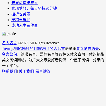
未曾清贫难成人
实现梦想，每天坚持30分钟
挫折也美丽
穿越玉米地
成功人生三件事
名人名言
©
2026 All Rights Reserved.
sitemap
.
鄂ICP备15011593号-1
名人名言
语录集
青春励志语录
、
名言警句
、读书名言、爱情名言等各种文体文章为一体的精品
美文阅读网站。为广大文章爱好者提供一个便于阅读、分享的
一个平台。
联系我们
|
关于我们
|
留言建议
|