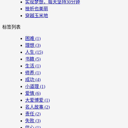
实现梦想，每天坚持30分钟
挫折也美丽
穿越玉米地
标签列表
困难
(1)
理想
(3)
人生
(15)
书籍
(5)
生活
(1)
修养
(1)
成功
(4)
小道理
(1)
爱情
(6)
大爱博爱
(1)
名人故事
(2)
责任
(2)
失败
(3)
信心
(1)