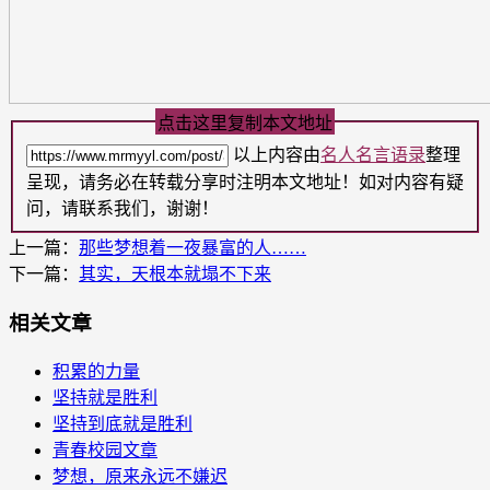
点击这里复制本文地址
以上内容由
名人名言语录
整理
呈现，请务必在转载分享时注明本文地址！如对内容有疑
问，请联系我们，谢谢！
上一篇：
那些梦想着一夜暴富的人……
下一篇：
其实，天根本就塌不下来
相关文章
积累的力量
坚持就是胜利
坚持到底就是胜利
青春校园文章
梦想，原来永远不嫌迟