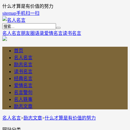
什么才算是有价值的努力
sitemap
手机扫一扫
名人名言
朋友圈语录
爱情名言
读书名言
首页
名人名言
励志名言
读书名言
经典名言
爱情名言
名言警句
名人轶事
励志文章
名人名言
>
励志文章
>
什么才算是有价值的努力
网站分类