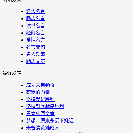
名人名言
励志名言
读书名言
经典名言
爱情名言
名言警句
名人轶事
励志文章
最近发表
成功来自勤奋
积累的力量
坚持就是胜利
坚持到底就是胜利
青春校园文章
梦想，原来永远不嫌迟
未曾清贫难成人