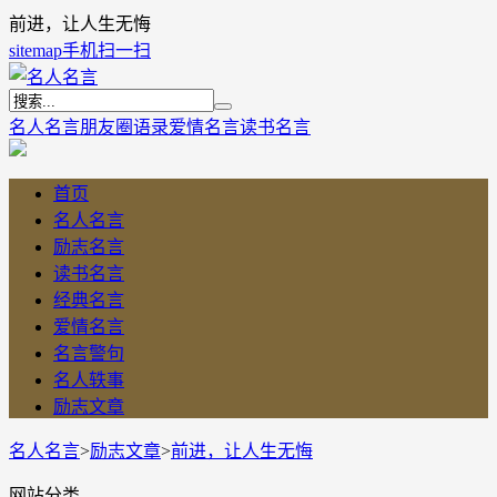
前进，让人生无悔
sitemap
手机扫一扫
名人名言
朋友圈语录
爱情名言
读书名言
首页
名人名言
励志名言
读书名言
经典名言
爱情名言
名言警句
名人轶事
励志文章
名人名言
>
励志文章
>
前进，让人生无悔
网站分类