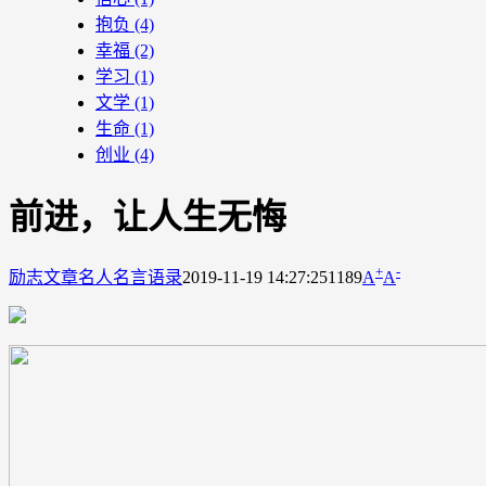
抱负
(4)
幸福
(2)
学习
(1)
文学
(1)
生命
(1)
创业
(4)
前进，让人生无悔
+
-
励志文章
名人名言语录
2019-11-19 14:27:25
1189
A
A