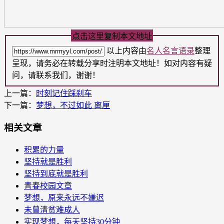
点击这里复制本文地址
以上内容由
名人名言语录
整理
呈现，请务必在转载分享时注明本文地址！如对内容有疑
问，请联系我们，谢谢！
上一篇：
时刻记住踩刹车
下一篇：
梦想，不过如此 离厘
相关文章
积累的力量
坚持就是胜利
坚持到底就是胜利
青春校园文章
梦想，原来永远不嫌迟
未曾清贫难成人
实现梦想，每天坚持30分钟