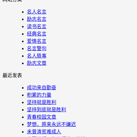
名人名言
励志名言
读书名言
经典名言
爱情名言
名言警句
名人轶事
励志文章
最近发表
成功来自勤奋
积累的力量
坚持就是胜利
坚持到底就是胜利
青春校园文章
梦想，原来永远不嫌迟
未曾清贫难成人