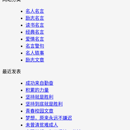
名人名言
励志名言
读书名言
经典名言
爱情名言
名言警句
名人轶事
励志文章
最近发表
成功来自勤奋
积累的力量
坚持就是胜利
坚持到底就是胜利
青春校园文章
梦想，原来永远不嫌迟
未曾清贫难成人