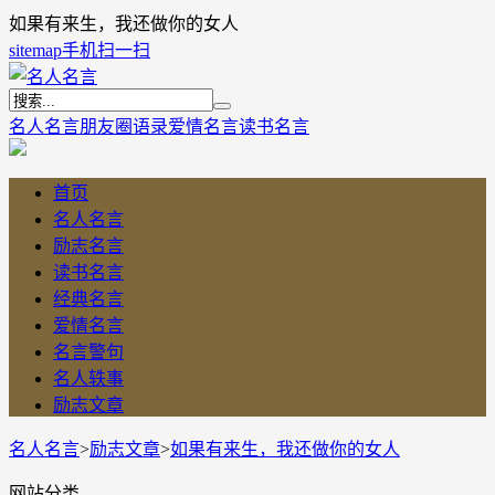
如果有来生，我还做你的女人
sitemap
手机扫一扫
名人名言
朋友圈语录
爱情名言
读书名言
首页
名人名言
励志名言
读书名言
经典名言
爱情名言
名言警句
名人轶事
励志文章
名人名言
>
励志文章
>
如果有来生，我还做你的女人
网站分类