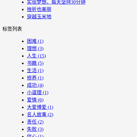
实现梦想，每天坚持30分钟
挫折也美丽
穿越玉米地
标签列表
困难
(1)
理想
(3)
人生
(15)
书籍
(5)
生活
(1)
修养
(1)
成功
(4)
小道理
(1)
爱情
(6)
大爱博爱
(1)
名人故事
(2)
责任
(2)
失败
(3)
信心
(1)