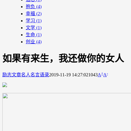
抱负
(4)
幸福
(2)
学习
(1)
文学
(1)
生命
(1)
创业
(4)
如果有来生，我还做你的女人
+
-
励志文章
名人名言语录
2019-11-19 14:27:02
1043
A
A