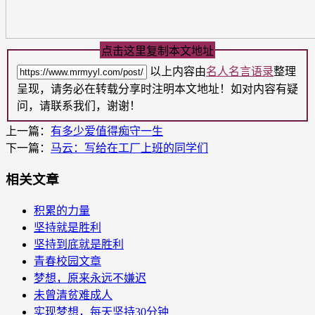
点击这里复制本文地址
以上内容由
名人名言语录
整理
呈现，请务必在转载分享时注明本文地址！如对内容有疑
问，请联系我们，谢谢！
上一篇：
有多少爱值得痴守一生
下一篇：
马云：写给在工厂上班的同学们
相关文章
积累的力量
坚持就是胜利
坚持到底就是胜利
青春校园文章
梦想，原来永远不嫌迟
未曾清贫难成人
实现梦想，每天坚持30分钟