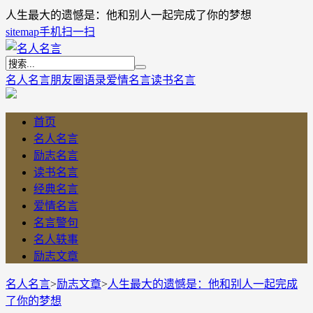
人生最大的遗憾是：他和别人一起完成了你的梦想
sitemap
手机扫一扫
名人名言
朋友圈语录
爱情名言
读书名言
首页
名人名言
励志名言
读书名言
经典名言
爱情名言
名言警句
名人轶事
励志文章
名人名言
>
励志文章
>
人生最大的遗憾是：他和别人一起完成
了你的梦想