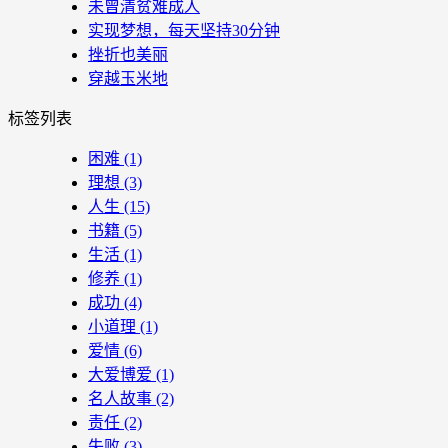
未曾清贫难成人
实现梦想，每天坚持30分钟
挫折也美丽
穿越玉米地
标签列表
困难
(1)
理想
(3)
人生
(15)
书籍
(5)
生活
(1)
修养
(1)
成功
(4)
小道理
(1)
爱情
(6)
大爱博爱
(1)
名人故事
(2)
责任
(2)
失败
(3)