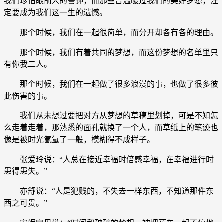
我们珍惜眼前人的警钟，而那些曾温暖过我们的美好梦想，注
定要成为我们这一生的遗憾。
那个时候，我们在一起很简单，而分开却各有各的理由。
那个时候，我们有着共同的梦想，而这份梦想的名单里只
有你我二人。
那个时候，我们在一起做了很多浪漫的事，也做了很多彼
此伤害的事。
我们从未想过要把对方从梦想的草稿里划掉，可是不知怎
么走着走着，那熟悉的面孔就换了一个人，而草纸上的笔迹也
像是被时光氤氲了一般，模糊得不成样子。
张爱玲说：“人总在接近幸福时倍感幸福，在幸福进行时
患得患失。”
亦舒说：“人是犯贱的，不失去一样东西，不知道那件东
西之可贵。”