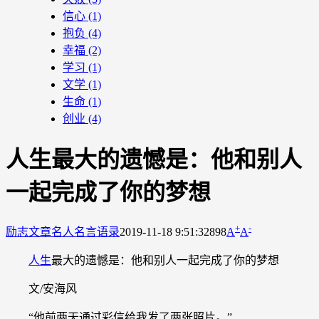
信心
(1)
抱负
(4)
幸福
(2)
学习
(1)
文学
(1)
生命
(1)
创业
(4)
人生最大的遗憾是：他和别人
一起完成了你的梦想
+
-
励志文章
名人名言语录
2019-11-18 9:51:32
898
A
A
人生
最大的遗憾是：他和别人一起完成了你的梦想
文/安海风
“他前两天通过彩信给我发了两张照片。”