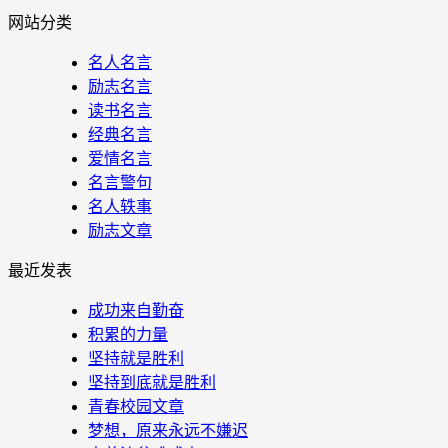
网站分类
名人名言
励志名言
读书名言
经典名言
爱情名言
名言警句
名人轶事
励志文章
最近发表
成功来自勤奋
积累的力量
坚持就是胜利
坚持到底就是胜利
青春校园文章
梦想，原来永远不嫌迟