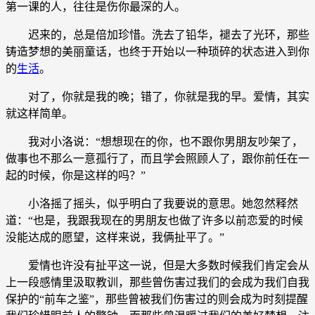
第一课的人，往往是伤你最深的人。
迟来的，总是倍加珍惜。洗去了铅华，褪去了光环，那些
铸造梦想的美丽童话，也终于开始以一种琐碎的状态进入到你
的
生活
。
对了，你就是我的晚；错了，你就是我的早。爱情，其实
就这样简单。
我对小洛说：“想想现在的你，也不跟你男朋友吵架了，
做事也不那么一意孤行了，而且学会照顾人了，跟你前任在一
起的时候，你是这样的吗？”
小洛摇了摇头，似乎明白了我要说的意思。她忽然释然
道：“也是，我跟我现在的男朋友也做了许多以前恋爱的时候
没能达成的愿望，这样来说，我俩扯平了。”
爱情也许没有扯平这一说，但是大多数时候我们肯定会从
上一段感情里汲取教训，那些曾伤害过我们的会成为我们自我
保护的“前车之鉴”，那些曾被我们伤害过的则会成为时刻提醒