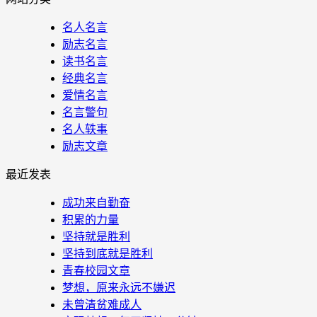
名人名言
励志名言
读书名言
经典名言
爱情名言
名言警句
名人轶事
励志文章
最近发表
成功来自勤奋
积累的力量
坚持就是胜利
坚持到底就是胜利
青春校园文章
梦想，原来永远不嫌迟
未曾清贫难成人