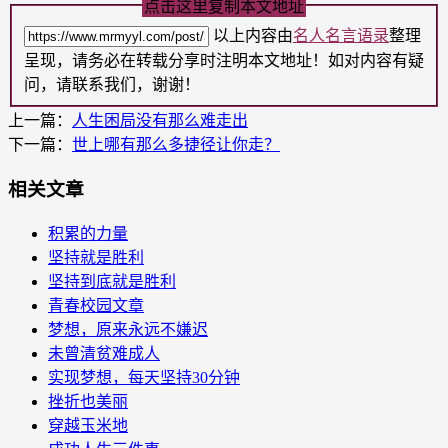
点击这里复制本文地址
以上内容由
名人名言语录
整理
呈现，请务必在转载分享时注明本文地址！如对内容有疑
问，请联系我们，谢谢！
上一篇：
人生困局没有那么难走出
下一篇：
世上哪有那么多捷径让你走？
相关文章
积累的力量
坚持就是胜利
坚持到底就是胜利
青春校园文章
梦想，原来永远不嫌迟
未曾清贫难成人
实现梦想，每天坚持30分钟
挫折也美丽
穿越玉米地