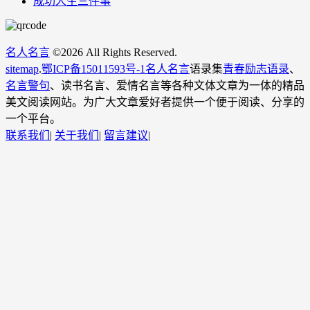
成功人生三件事
名人名言
©
2026 All Rights Reserved.
sitemap
.
鄂ICP备15011593号-1
名人名言
语录集
青春励志语录
、
名言警句
、读书名言、爱情名言等各种文体文章为一体的精品
美文阅读网站。为广大文章爱好者提供一个便于阅读、分享的
一个平台。
联系我们
|
关于我们
|
留言建议
|