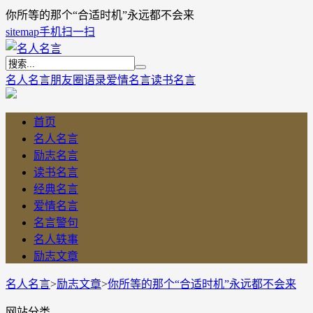
你所等的那个“合适时机”永远都不会来
sitemap
手机扫一扫
名人名言
朋友圈语录
爱情名言
读书名言
首页
名人名言
励志名言
读书名言
经典名言
爱情名言
名言警句
名人轶事
励志文章
名人名言
>
励志文章
>
你所等的那个“合适时机”永远都不会来
网站分类