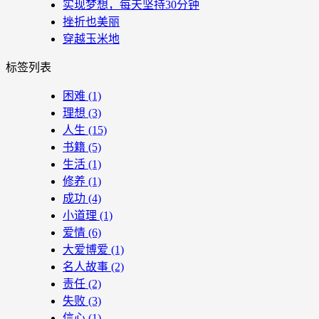
实现梦想，每天坚持30分钟
挫折也美丽
穿越玉米地
标签列表
困难
(1)
理想
(3)
人生
(15)
书籍
(5)
生活
(1)
修养
(1)
成功
(4)
小道理
(1)
爱情
(6)
大爱博爱
(1)
名人故事
(2)
责任
(2)
失败
(3)
信心
(1)