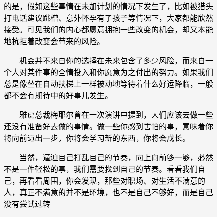
的是，假如这些事情在未加计划的情况下发生了，比如被猎头
打电话建议跳槽、意外怀孕有了孩子等情况下，大家都能欣然
接受。可见我们的内心都愿意拥抱一些改变的机会，却又本能
地抗拒着改变会带来的风险。
机会并不来自你的选择在未来包含了多少风险，而来自一
个人对某件事的全情投入和你愿意为之付出的努力。如果我们
总是像坐在自动扶梯上一样被动地等待着什么好运降临，一般
都不会有期待中的好事儿发生。
雅虎总裁梅耶尔曾在一次演讲中提到，人们应该去做一些
还没有准备好去做的事情。做一些你感到害怕的事，意味着你
将向前迈出一步，你将会学习新的东西，你将会成长。
当然，逼迫自己打乱自己的节奏，向上向前够一够，必然
不是一件轻松的事，我们需要找到自己的节奏。看看我们自
己，再看看周围，你会发现，那些对职场、对生活不满意的
人，真正不满意的并不是环境，也不是自己不够好，而是自己
没有尝试过转