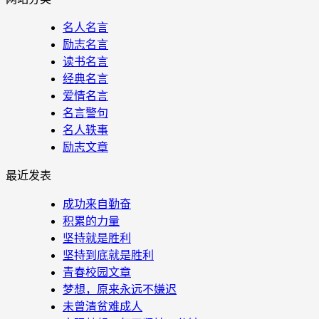
名人名言
励志名言
读书名言
经典名言
爱情名言
名言警句
名人轶事
励志文章
最近发表
成功来自勤奋
积累的力量
坚持就是胜利
坚持到底就是胜利
青春校园文章
梦想，原来永远不嫌迟
未曾清贫难成人