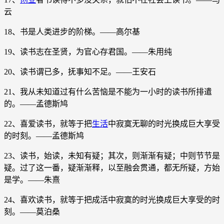
云
18、书是人类进步的阶梯。——高尔基
19、读书志在圣贤，为官心存君国。——朱用纯
20、读书谓已多，抚事知不足。——王安石
21、我从未知道过有什么苦恼是不能为一小时的读书所排遣
的。——孟德斯鸠
22、喜爱读书，就等于把
生活
中寂寞无聊的时光换成巨大享受
的时刻。——孟德斯鸠
23、读书，始读，未知有疑；其次，则渐渐有疑；中则节节是
疑。过了这一番，疑渐渐释，以至融会贯通，都无所疑，方始
是学。——朱熹
24、喜欢读书，就等于把成活中寂寞的时光换成巨大享受的时
刻。——莫泊桑