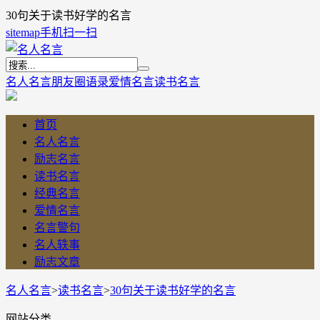
30句关于读书好学的名言
sitemap
手机扫一扫
名人名言
朋友圈语录
爱情名言
读书名言
首页
名人名言
励志名言
读书名言
经典名言
爱情名言
名言警句
名人轶事
励志文章
名人名言
>
读书名言
>
30句关于读书好学的名言
网站分类