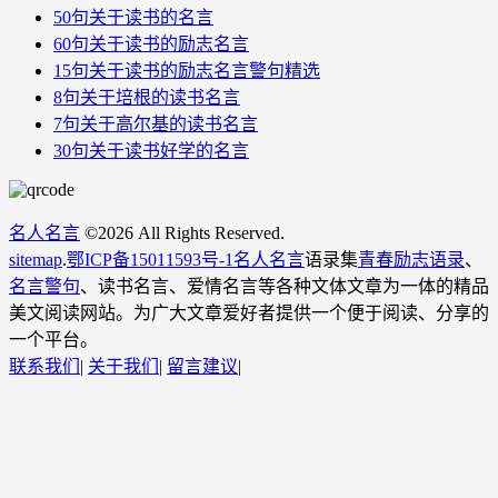
50句关于读书的名言
60句关于读书的励志名言
15句关于读书的励志名言警句精选
8句关于培根的读书名言
7句关于高尔基的读书名言
30句关于读书好学的名言
名人名言
©
2026 All Rights Reserved.
sitemap
.
鄂ICP备15011593号-1
名人名言
语录集
青春励志语录
、
名言警句
、读书名言、爱情名言等各种文体文章为一体的精品
美文阅读网站。为广大文章爱好者提供一个便于阅读、分享的
一个平台。
联系我们
|
关于我们
|
留言建议
|