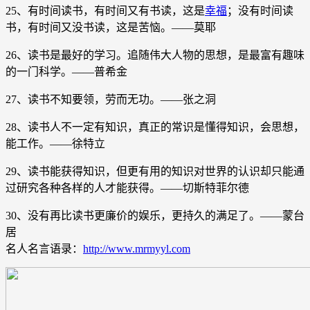
25、有时间读书，有时间又有书读，这是
幸福
；没有时间读
书，有时间又没书读，这是苦恼。——莫耶
26、读书是最好的学习。追随伟大人物的思想，是最富有趣味
的一门科学。——普希金
27、读书不知要领，劳而无功。——张之洞
28、读书人不一定有知识，真正的常识是懂得知识，会思想，
能工作。——徐特立
29、读书能获得知识，但更有用的知识对世界的认识却只能通
过研究各种各样的人才能获得。——切斯特菲尔德
30、没有再比读书更廉价的娱乐，更持久的满足了。——蒙台
居
名人名言语录：
http://www.mrmyyl.com