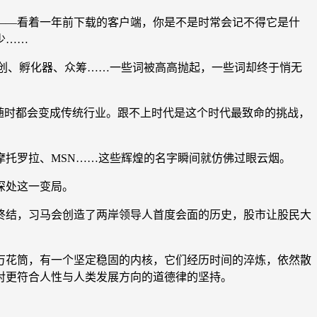
—看着一年前下载的客户端，你是不是时常会记不得它是什
少……
双创、孵化器、众筹……一些词被高高抛起，一些词却终于悄无
随时都会变成传统行业。跟不上时代是这个时代最致命的挑战，
托罗拉、MSN……这些辉煌的名字瞬间就仿佛过眼云烟。
深处这一变局。
结，习马会创造了两岸领导人首度会面的历史，股市让股民大
花筒，有一个坚定稳固的内核，它们经历时间的淬炼，依然散
对更符合人性与人类发展方向的道德律的坚持。