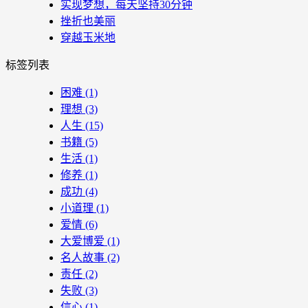
实现梦想，每天坚持30分钟
挫折也美丽
穿越玉米地
标签列表
困难
(1)
理想
(3)
人生
(15)
书籍
(5)
生活
(1)
修养
(1)
成功
(4)
小道理
(1)
爱情
(6)
大爱博爱
(1)
名人故事
(2)
责任
(2)
失败
(3)
信心
(1)