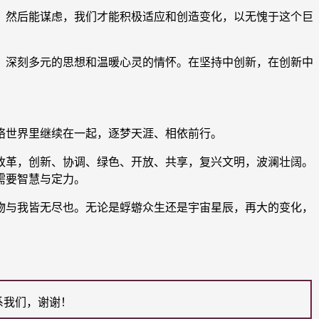
然后能谋虑，我们才能积极适应和创造变化，以无愧于这个巨
深刻多元的思想和温暖心灵的情怀。在坚持中创新，在创新中
络世界里继续在一起，逐梦天涯、相依前行。
革，创新、协调、绿色、开放、共享，复兴文明，波澜壮阔。
需要智慧与定力。
物与我皆无尽也。无论是蜉蝣众生还是宇宙星辰，再大的变化，
系我们，谢谢！