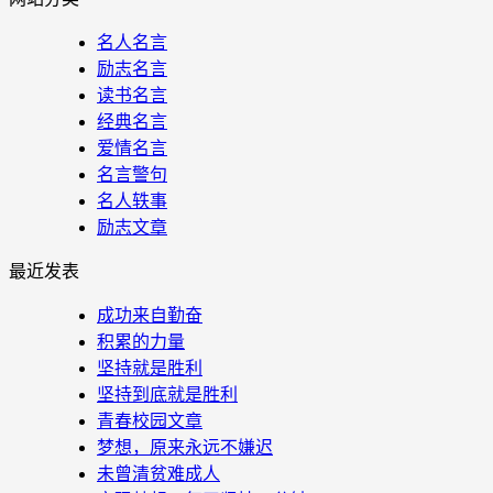
名人名言
励志名言
读书名言
经典名言
爱情名言
名言警句
名人轶事
励志文章
最近发表
成功来自勤奋
积累的力量
坚持就是胜利
坚持到底就是胜利
青春校园文章
梦想，原来永远不嫌迟
未曾清贫难成人