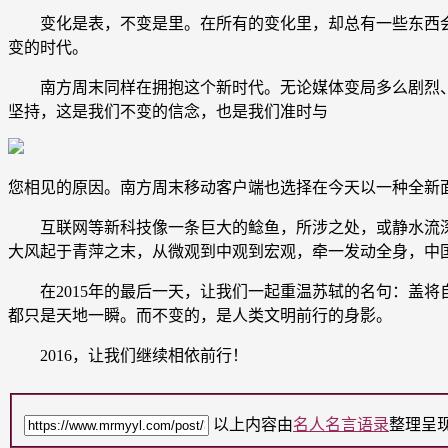
变化是表，不变是里。在所有的变化里，却总有一些东西会
变的时代。
南方周末同样在拥抱这个新时代。无论媒体变局多么剧烈、
坚持，这是我们不变的信念，也是我们准时与
您相见的原因。南方周末移动客户端也选择在今天以一种全新
互联网等新科技像一条巨大的鲶鱼，所涉之处，或静水流深
大风起于青萍之末，从微观到中观到宏观，牵一发动全身，中
在2015年的最后一天，让我们一起重温苏轼的名句：盖将
都只是天地一瞬。而不变的，是人类文明前行的身影。
2016，让我们继续相依前行！
以上内容由
名人名言语录
整理呈