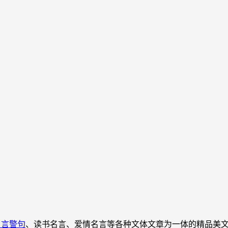
名言警句
、读书名言、爱情名言等各种文体文章为一体的精品美