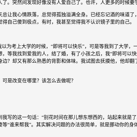
了。突然间发现好像没有人爱自己了。也许，人更多的时候要学
总让我心情跌落，总觉得孤独溢满全身。已经忘记酒的味道了，
觉得自己傻到极点，有时，我甚至觉得我不认识镜子里的自己。
以为考上大学的时候，“即将可以快乐”，可是等我到了大学，
想，等我找到爱我的人，结了婚，有了小孩之后，我“即将可以快
身边？却又有那么熟悉的背影和体味。我试图去抚摸他，他却翻
可是改变在哪里？该怎么去做呢？
写的这一句话：“别花时间在那儿想东想西的，站起来就是了
等“谁来帮我”。其实解决问题的办法很简单，就是挪动你的身体