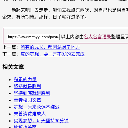
动起来吧！去走走，哪怕去找点东西吃，对自己也是相当有
企求，有所期待。那样，日子就好过多了。
以上内容由
名人名言语录
整理呈
上一篇：
所有的成长，都因站对了地方
下一篇：
真的梦想，要一言不发的去完成
相关文章
积累的力量
坚持就是胜利
坚持到底就是胜利
青春校园文章
梦想，原来永远不嫌迟
未曾清贫难成人
实现梦想，每天坚持30分钟
挫折也美丽