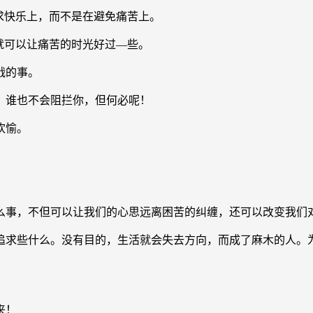
求快乐上，而不是在避免痛苦上。
就可以让痛苦的时光好过—些。
战的事。
谁也不会阻拦你，但何必呢！
欢愉。
事，不但可以让我们的心思远离困苦的纠缠，还可以改变我们
求些什么。没有目的，生活就会失去方向，而成了麻木的人。为
来！