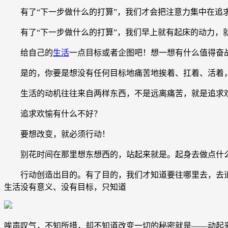
有了“下一步做什么的打算”，我们才会把注意力集中在追
有了“下一步做什么的打算”，我们早上就有起床的动力，
给自己的
生活
一点目标或者企图吧！想一想有什么值得奋
是的，你要是想没有任何目标地痛苦地挨着、扛着、活着，
生活的动机往往来自两样东西，不是远离痛苦，就是追求
追求欢愉有什么不好？
要想改变，就必须行动！
别花时间在那里想东想西的，站起来就是。起身去做点什么
行动创造出目的。有了目的，我们才知道要往哪里去，去追
生活没有意义、没有目标，只知道
唉声叹气，不知所措，却不知道改变一切的秘密就是——动起