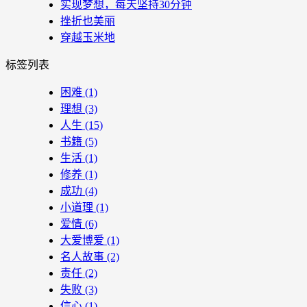
实现梦想，每天坚持30分钟
挫折也美丽
穿越玉米地
标签列表
困难
(1)
理想
(3)
人生
(15)
书籍
(5)
生活
(1)
修养
(1)
成功
(4)
小道理
(1)
爱情
(6)
大爱博爱
(1)
名人故事
(2)
责任
(2)
失败
(3)
信心
(1)