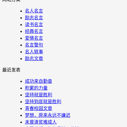
名人名言
励志名言
读书名言
经典名言
爱情名言
名言警句
名人轶事
励志文章
最近发表
成功来自勤奋
积累的力量
坚持就是胜利
坚持到底就是胜利
青春校园文章
梦想，原来永远不嫌迟
未曾清贫难成人