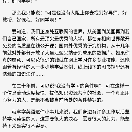
程、好同学啊！”
那么我只能说：“可是也没有人阻止你去找到好导师、好
教授、好课程、好同学啊！”
要知道，我们正身处互联网的世界，从美国到英国再到我
们自己国家，所有最顶尖最优秀的大学，都在竞相向世界敞开
免费的高质量在线公开课；国内外优秀的研究机构，从十几年
前就对外部分开放了大量汇聚尖端研究成果的数据库。如果你
真的愿意，可以花很少的钱就在网上学习许多专业技能，还能
跟着有经验的人一步步地学做案例，线上线下的图书馆里还有
浩瀚的知识海洋……
在二十年前，可以说“我没有学习的条件啊”，可在这样一
个信息流动速度极快、提倡知识资源共享的社会，一个真正用
心努力的人，是绝不会被当前所处的条件禁锢的。
就拿学英语这件小事儿来说，我们身边有许多工作以后坚
持学习英语的人，这需要很大的决心，需要很大的毅力，能坚
持下来确实很不容易。