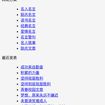
名人名言
励志名言
读书名言
经典名言
爱情名言
名言警句
名人轶事
励志文章
最近发表
成功来自勤奋
积累的力量
坚持就是胜利
坚持到底就是胜利
青春校园文章
梦想，原来永远不嫌迟
未曾清贫难成人