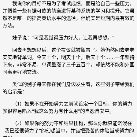
我说你的目标不是为了考试成绩，而是给自己一些压力，
并循着一些有据可依的轨道进行某种系统的学习和提升。它虽
然不是唯一的提高英语水平的途径，但确实是短期内最有效的
方法。
妹子说：“可是我觉得压力好大，让我再想想。”
回去再想想以后，这个提议就被搁置了。她仍然回去老老
实实地背单词，今天十个，明天十个，后天十个……一年坚持
下来，非常不易，单词量涨了三千五百个，却依然不能和外国
同事更好地交流。
类似的例子每天都在我们身边发生着，这些例子带给我们
的启示是：
（1）如果不在开始努力之前就设定一个目标，你的努力
就很容易陷入“我这么努力有什么用”的自怨自艾中。
（2）如果你的努力不和结果挂钩，那么你就只能沉浸在
“我已经很努力了”的幻想当中，并错把受苦的体验当成努力的