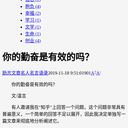
抱负
(4)
幸福
(2)
学习
(1)
文学
(1)
生命
(1)
创业
(4)
你的勤奋是有效的吗？
+
-
励志文章
名人名言语录
2019-11-18 9:51:01
901
A
A
你的勤奋是有效的吗？
文/温言
有人邀请我在“知乎”上回答一个问题，这个问题非常具有
普遍意义，一个简单的回答不足以展开，因此我决定单独写一
篇文章来彻底地分析阐述它。