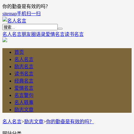
你的勤奋是有效的吗？
sitemap
手机扫一扫
名人名言
朋友圈语录
爱情名言
读书名言
首页
名人名言
励志名言
读书名言
经典名言
爱情名言
名言警句
名人轶事
励志文章
名人名言
>
励志文章
>
你的勤奋是有效的吗？
网站分类