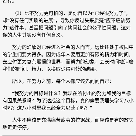
过程。
（3）比不努力更可怕的，是你自以为“已经很努力了”，
却“没有任何实质的进展”，导致你反过头来质疑“应不应该努
力”这件事，甚至把问题引向了拷问社会的公平性问题，这对
你的人生其实没有任何意义。
努力的幻象对已经进入社会的人而言，远比还处于校园中
的学生们要大得多。因为成年人要用更加有限的精力和时间，
去应付更为复杂熙攘的世界，而努力的幻象，会长时间地消磨
我们的时间、精力，以换取少得可怜的结果。
所以，在努力之前，每个人都应该先问问自己：
“我努力的目标是什么？我现在所付出的努力和我的目标
有因果关系吗？为了达成这个目标，真的需要我埋头学习八小
时吗？这八小时里我已经全力以赴了吗？”
人生不应该是充满痛苦疲劳的拉锯战，而应该是有的放矢
地走走停停。