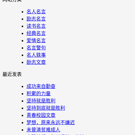
名人名言
励志名言
读书名言
经典名言
爱情名言
名言警句
名人轶事
励志文章
最近发表
成功来自勤奋
积累的力量
坚持就是胜利
坚持到底就是胜利
青春校园文章
梦想，原来永远不嫌迟
未曾清贫难成人