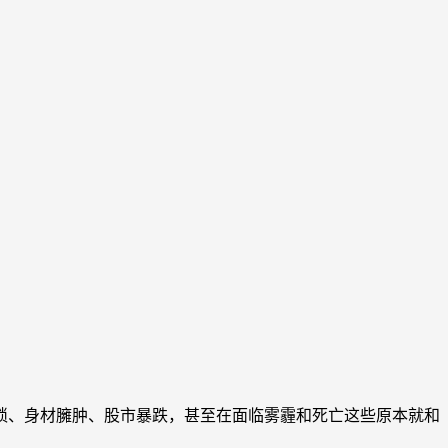
、身材臃肿、股市暴跌，甚至在面临雾霾和死亡这些原本就和