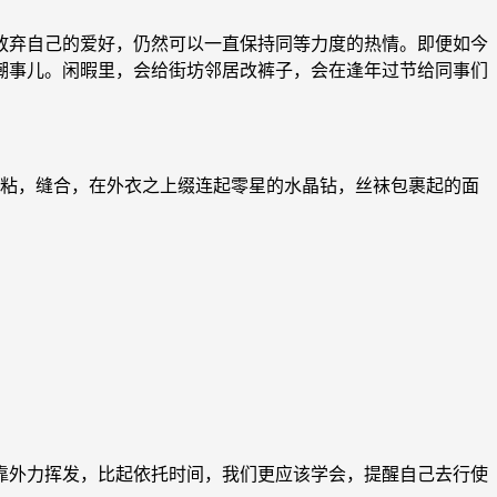
放弃自己的爱好，仍然可以一直保持同等力度的热情。即便如今
潮事儿。闲暇里，会给街坊邻居改裤子，会在逢年过节给同事们
粘，缝合，在外衣之上缀连起零星的水晶钻，丝袜包裹起的面
靠外力挥发，比起依托时间，我们更应该学会，提醒自己去行使