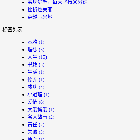
实现梦想，每天坚持30分钟
挫折也美丽
穿越玉米地
标签列表
困难
(1)
理想
(3)
人生
(15)
书籍
(5)
生活
(1)
修养
(1)
成功
(4)
小道理
(1)
爱情
(6)
大爱博爱
(1)
名人故事
(2)
责任
(2)
失败
(3)
信心
(1)