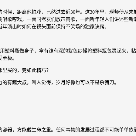
候，距离他拍戏，已然过去近30年。这30年里，璞师傅从未
响唱歌哼戏，一面同老友们放声高歌，一面听年轻人们讲述些新
当年演出时如何在镜头面前保持不笑场的独家诀窍。
用塑料瓶做身子，拿有浅有深的紫色纱幔将塑料瓶包裹起来，粘
爱至极。
里买的，竟如此精巧？
的有趣大叔，叫人觉得，岁月好像也可以不是杀猪刀。
的容器，方能载生命之重。任何事物的发展过程都不可能单单依