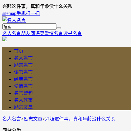
兴趣这件事，真和年龄没什么关系
sitemap
手机扫一扫
名人名言
朋友圈语录
爱情名言
读书名言
首页
名人名言
励志名言
读书名言
经典名言
爱情名言
名言警句
名人轶事
励志文章
名人名言
>
励志文章
>
兴趣这件事，真和年龄没什么关系
网站分类