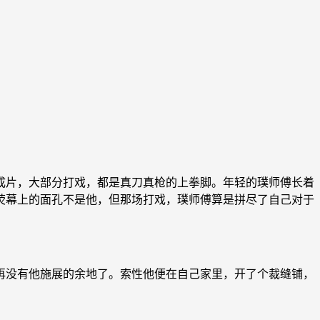
片，大部分打戏，都是真刀真枪的上拳脚。年轻的璞师傅长着
荧幕上的面孔不是他，但那场打戏，璞师傅算是拼尽了自己对于
没有他施展的余地了。索性他便在自己家里，开了个裁缝铺，