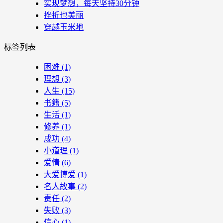
实现梦想，每天坚持30分钟
挫折也美丽
穿越玉米地
标签列表
困难
(1)
理想
(3)
人生
(15)
书籍
(5)
生活
(1)
修养
(1)
成功
(4)
小道理
(1)
爱情
(6)
大爱博爱
(1)
名人故事
(2)
责任
(2)
失败
(3)
信心
(1)