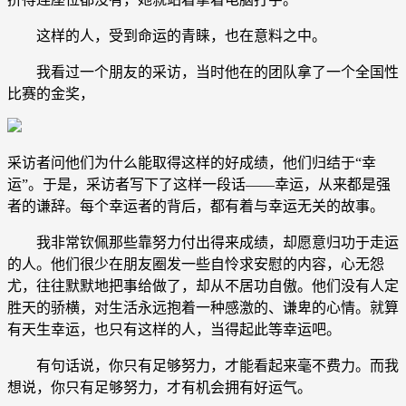
这样的人，受到命运的青睐，也在意料之中。
我看过一个朋友的采访，当时他在的团队拿了一个全国性
比赛的金奖，
采访者问他们为什么能取得这样的好成绩，他们归结于“幸
运”。于是，采访者写下了这样一段话——幸运，从来都是强
者的谦辞。每个幸运者的背后，都有着与幸运无关的故事。
我非常钦佩那些靠努力付出得来成绩，却愿意归功于走运
的人。他们很少在朋友圈发一些自怜求安慰的内容，心无怨
尤，往往默默地把事给做了，却从不居功自傲。他们没有人定
胜天的骄横，对生活永远抱着一种感激的、谦卑的心情。就算
有天生幸运，也只有这样的人，当得起此等幸运吧。
有句话说，你只有足够努力，才能看起来毫不费力。而我
想说，你只有足够努力，才有机会拥有好运气。