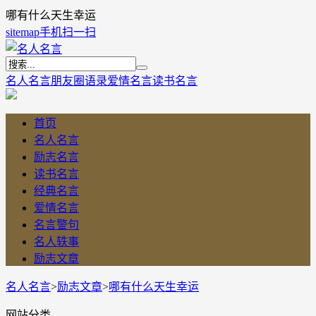
哪有什么天生幸运
sitemap
手机扫一扫
名人名言
朋友圈语录
爱情名言
读书名言
首页
名人名言
励志名言
读书名言
经典名言
爱情名言
名言警句
名人轶事
励志文章
名人名言
>
励志文章
>
哪有什么天生幸运
网站分类