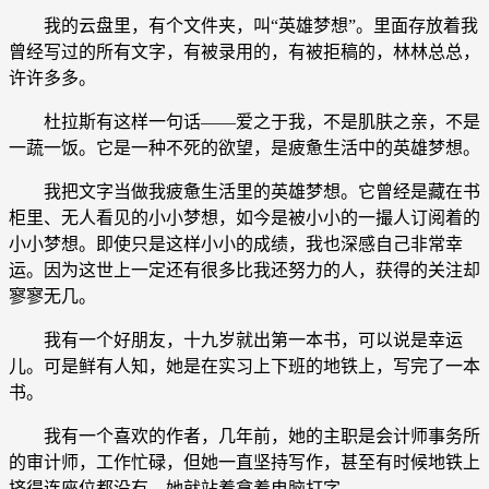
我的云盘里，有个文件夹，叫“英雄梦想”。里面存放着我
曾经写过的所有文字，有被录用的，有被拒稿的，林林总总，
许许多多。
杜拉斯有这样一句话——爱之于我，不是肌肤之亲，不是
一蔬一饭。它是一种不死的欲望，是疲惫生活中的英雄梦想。
我把文字当做我疲惫生活里的英雄梦想。它曾经是藏在书
柜里、无人看见的小小梦想，如今是被小小的一撮人订阅着的
小小梦想。即使只是这样小小的成绩，我也深感自己非常幸
运。因为这世上一定还有很多比我还努力的人，获得的关注却
寥寥无几。
我有一个好朋友，十九岁就出第一本书，可以说是幸运
儿。可是鲜有人知，她是在实习上下班的地铁上，写完了一本
书。
我有一个喜欢的作者，几年前，她的主职是会计师事务所
的审计师，工作忙碌，但她一直坚持写作，甚至有时候地铁上
挤得连座位都没有，她就站着拿着电脑打字。