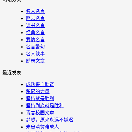
名人名言
励志名言
读书名言
经典名言
爱情名言
名言警句
名人轶事
励志文章
最近发表
成功来自勤奋
积累的力量
坚持就是胜利
坚持到底就是胜利
青春校园文章
梦想，原来永远不嫌迟
未曾清贫难成人