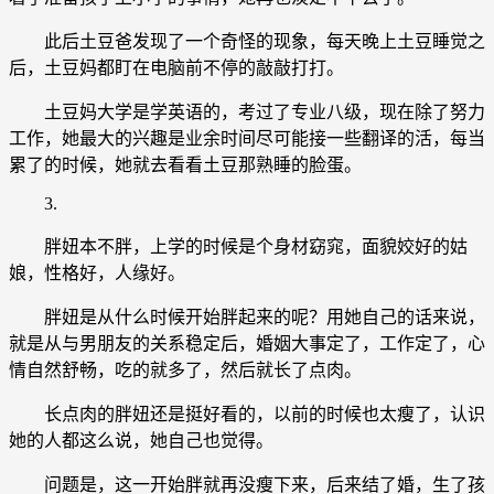
此后土豆爸发现了一个奇怪的现象，每天晚上土豆睡觉之
后，土豆妈都盯在电脑前不停的敲敲打打。
土豆妈大学是学英语的，考过了专业八级，现在除了努力
工作，她最大的兴趣是业余时间尽可能接一些翻译的活，每当
累了的时候，她就去看看土豆那熟睡的脸蛋。
3.
胖妞本不胖，上学的时候是个身材窈窕，面貌姣好的姑
娘，性格好，人缘好。
胖妞是从什么时候开始胖起来的呢？用她自己的话来说，
就是从与男朋友的关系稳定后，婚姻大事定了，工作定了，心
情自然舒畅，吃的就多了，然后就长了点肉。
长点肉的胖妞还是挺好看的，以前的时候也太瘦了，认识
她的人都这么说，她自己也觉得。
问题是，这一开始胖就再没瘦下来，后来结了婚，生了孩