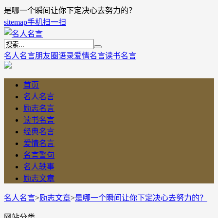
是哪一个瞬间让你下定决心去努力的？
sitemap
手机扫一扫
名人名言
朋友圈语录
爱情名言
读书名言
首页
名人名言
励志名言
读书名言
经典名言
爱情名言
名言警句
名人轶事
励志文章
名人名言
>
励志文章
>
是哪一个瞬间让你下定决心去努力的？
网站分类