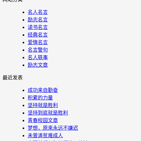
名人名言
励志名言
读书名言
经典名言
爱情名言
名言警句
名人轶事
励志文章
最近发表
成功来自勤奋
积累的力量
坚持就是胜利
坚持到底就是胜利
青春校园文章
梦想，原来永远不嫌迟
未曾清贫难成人