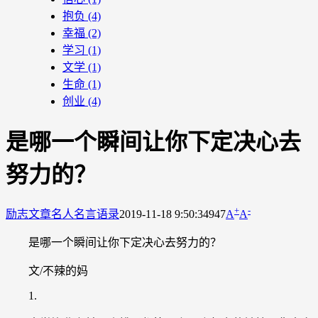
抱负
(4)
幸福
(2)
学习
(1)
文学
(1)
生命
(1)
创业
(4)
是哪一个瞬间让你下定决心去
努力的？
+
-
励志文章
名人名言语录
2019-11-18 9:50:34
947
A
A
是哪一个瞬间让你下定决心去努力的？
文/不辣的妈
1.