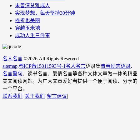
未曾清贫难成人
实现梦想，每天坚持30分钟
挫折也美丽
穿越玉米地
成功人生三件事
名人名言
©
2026 All Rights Reserved.
sitemap
.
鄂ICP备15011593号-1
名人名言
语录集
青春励志语录
、
名言警句
、读书名言、爱情名言等各种文体文章为一体的精品
美文阅读网站。为广大文章爱好者提供一个便于阅读、分享的
一个平台。
联系我们
|
关于我们
|
留言建议
|