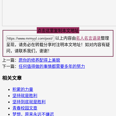
点击这里复制本文地址
以上内容由
名人名言语录
整理
呈现，请务必在转载分享时注明本文地址！如对内容有疑
问，请联系我们，谢谢！
上一篇：
愿你的修养配得上美貌
下一篇：
任何值得做的事情都需要多年的努力
相关文章
积累的力量
坚持就是胜利
坚持到底就是胜利
青春校园文章
梦想，原来永远不嫌迟