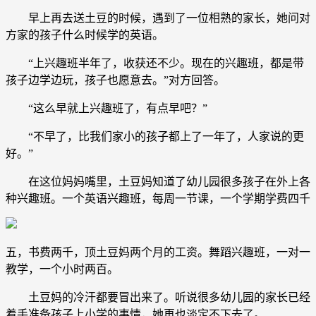
早上再去送土豆的时候，遇到了一位相熟的家长，她问对
方家的孩子什么时候学的英语。
“上兴趣班半年了，收获还不少。现在的兴趣班，都是带
孩子边学边玩，孩子也愿意去。”对方回答。
“这么早就上兴趣班了，有点早吧？”
“不早了，比我们家小的孩子都上了一年了，人家说的更
好。”
在这位妈妈嘴里，土豆妈知道了幼儿园很多孩子在外上各
种兴趣班。一个英语兴趣班，每周一节课，一个学期学费四千
五，书费两千，顶土豆妈两个月的工资。舞蹈兴趣班，一对一
教学，一个小时两百。
土豆妈的冷汗都要冒出来了。听说很多幼儿园的家长已经
着手准备孩子上小学的事情，她再也淡定不下去了。