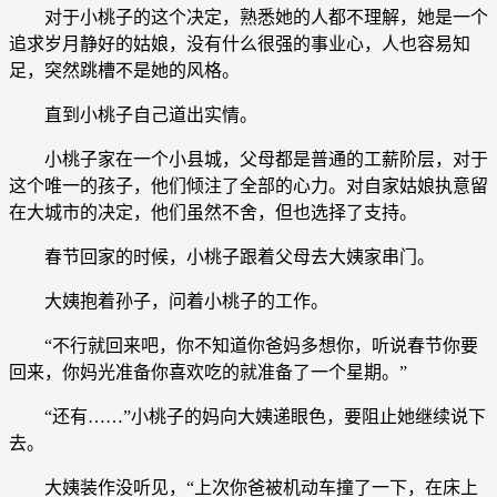
对于小桃子的这个决定，熟悉她的人都不理解，她是一个
追求岁月静好的姑娘，没有什么很强的事业心，人也容易知
足，突然跳槽不是她的风格。
直到小桃子自己道出实情。
小桃子家在一个小县城，父母都是普通的工薪阶层，对于
这个唯一的孩子，他们倾注了全部的心力。对自家姑娘执意留
在大城市的决定，他们虽然不舍，但也选择了支持。
春节回家的时候，小桃子跟着父母去大姨家串门。
大姨抱着孙子，问着小桃子的工作。
“不行就回来吧，你不知道你爸妈多想你，听说春节你要
回来，你妈光准备你喜欢吃的就准备了一个星期。”
“还有……”小桃子的妈向大姨递眼色，要阻止她继续说下
去。
大姨装作没听见，“上次你爸被机动车撞了一下，在床上