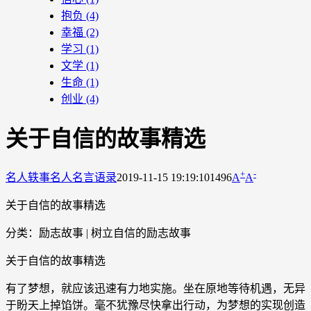
抱负
(4)
幸福
(2)
学习
(1)
文学
(1)
生命
(1)
创业
(4)
关于自信的故事精选
+
-
名人轶事
名人名言语录
2019-11-15 19:19:10
1496
A
A
关于自信的故事精选
分类：励志故事 | 树立自信的励志故事
关于自信的故事精选
有了梦想，就应该迅速有力地实施。坐在原地等待机遇，无异
于盼天上掉馅饼。毫不犹豫尽快拿出行动，为梦想的实现创造