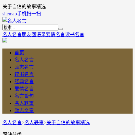
关于自信的故事精选
sitemap
手机扫一扫
名人名言
朋友圈语录
爱情名言
读书名言
首页
名人名言
励志名言
读书名言
经典名言
爱情名言
名言警句
名人轶事
励志文章
名人名言
>
名人轶事
>
关于自信的故事精选
网站分类