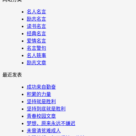
名人名言
励志名言
读书名言
经典名言
爱情名言
名言警句
名人轶事
励志文章
最近发表
成功来自勤奋
积累的力量
坚持就是胜利
坚持到底就是胜利
青春校园文章
梦想，原来永远不嫌迟
未曾清贫难成人