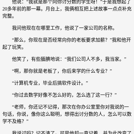
他说：“我就是那个向你讨分数的学生呀！”于是我想起了
20多年前的那一幕。月台上，我俩相互把上述故事一点点补充
完整。
我问他现在在哪里工作，他说了一家公司的名称。
“那么，你现在是否经常向你的老板要求加薪？”我和他开
起了玩笑。
他笑了，有些腼腆地说：“我们公司人不多，我当家。”
“啊，那你就是老板了，你后来学的什么专业？”
“计算机专业，毕业后搞软件设计。”
“你过去数学好像不怎么好的，怎么选了这一行？”
“老师，你还记不记得，那次在你办公室里你对我说的一
句话，你说，像你这么聪明，想得出讨分数的人，怎么可以数
学不及格？”
我说过吗？记不清了。可是他却一直记着，并为此改变了