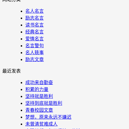
名人名言
励志名言
读书名言
经典名言
爱情名言
名言警句
名人轶事
励志文章
最近发表
成功来自勤奋
积累的力量
坚持就是胜利
坚持到底就是胜利
青春校园文章
梦想，原来永远不嫌迟
未曾清贫难成人