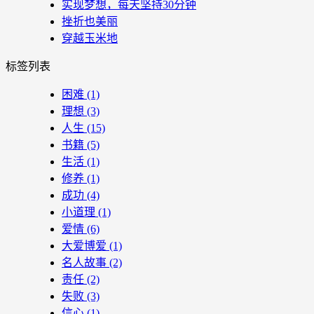
实现梦想，每天坚持30分钟
挫折也美丽
穿越玉米地
标签列表
困难
(1)
理想
(3)
人生
(15)
书籍
(5)
生活
(1)
修养
(1)
成功
(4)
小道理
(1)
爱情
(6)
大爱博爱
(1)
名人故事
(2)
责任
(2)
失败
(3)
信心
(1)