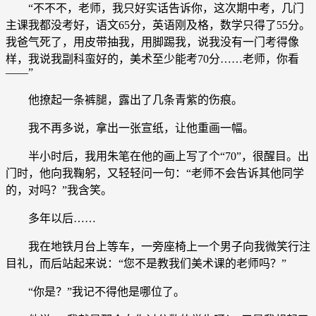
“不不不，老师，我只好实话告诉你，这次期中考，几门
主课我都没考好，语文65分，英语刚及格，数学只得了55分。
我爸气死了，用皮带抽我，用脚踢我，说我没有一门考得像
样，我说我副科蛮好的，美术至少能考70分……老师，你看
——”
他撩起一条裤腿，露出了几条青紫的伤痕。
我不再多说，拿出一张宣纸，让他重画一幅。
半小时后，我用朱笔在他的画上写了个“70”，很醒目。出
门时，他向我鞠躬，又轻轻问一句：“老师不会告诉其他同学
的，对吗？”我含笑。
多年以后……
我在地铁月台上等车，一旁座椅上一个男子向我微笑行注
目礼，而后站起来说：“您不是教我们美术课的老师吗？”
“你是？”我记不得他是哪位了。