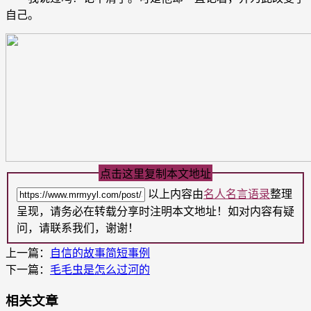
自己。
点击这里复制本文地址
以上内容由
名人名言语录
整理
呈现，请务必在转载分享时注明本文地址！如对内容有疑
问，请联系我们，谢谢！
上一篇：
自信的故事简短事例
下一篇：
毛毛虫是怎么过河的
相关文章