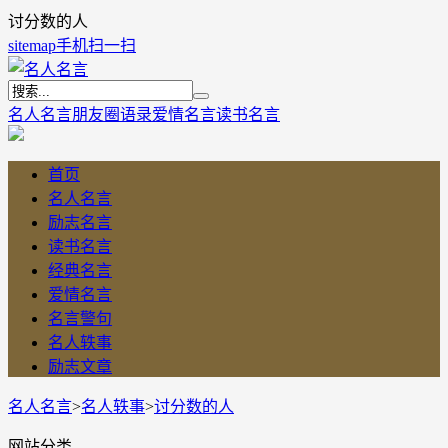
讨分数的人
sitemap
手机扫一扫
名人名言
朋友圈语录
爱情名言
读书名言
首页
名人名言
励志名言
读书名言
经典名言
爱情名言
名言警句
名人轶事
励志文章
名人名言
>
名人轶事
>
讨分数的人
网站分类