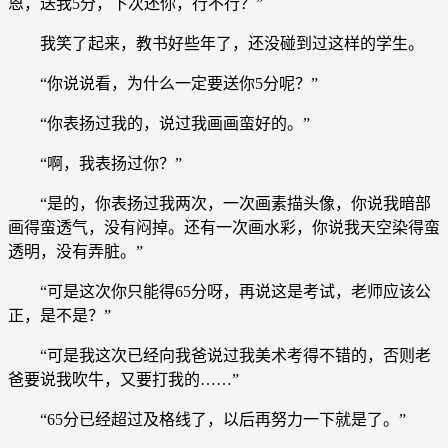
恩，送我5分，下次还你，行不行？”
我笑了起来，教书好些年了，还没碰到过这样的学生。
“你说说看，为什么一定要送你5分呢？”
“你表扬过我的，说过我画画蛮好的。”
“啊，我表扬过你？”
“是的，你表扬过我两次，一次画素描头像，你说我暗部
画得蛮透气，没有闷掉。还有一次画水彩，你说我天空染得蛮
透明，没有弄脏。”
“可是这次你只能得65分呀，再说这是考试，老师应该公
正，是不是？”
“可是我这次已经向我爸说过我美术考得不错的，否则老
爸要说我吹牛，又要打我的……”
“65分已经超过及格线了，以后再努力一下就是了。”