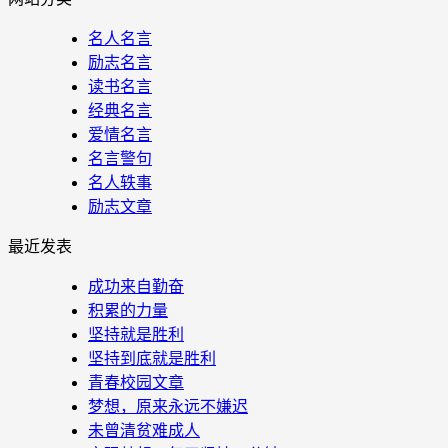
名人名言
励志名言
读书名言
经典名言
爱情名言
名言警句
名人轶事
励志文章
最近发表
成功来自勤奋
积累的力量
坚持就是胜利
坚持到底就是胜利
青春校园文章
梦想，原来永远不嫌迟
未曾清贫难成人