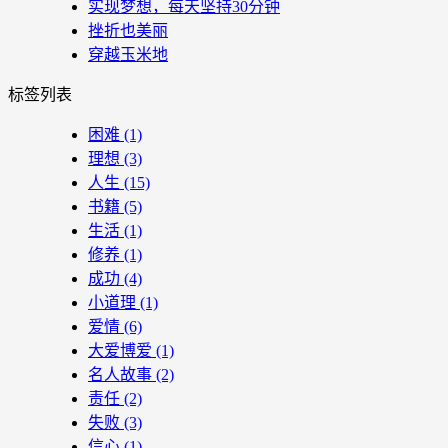
实现梦想，每天坚持30分钟
挫折也美丽
穿越玉米地
标签列表
困难
(1)
理想
(3)
人生
(15)
书籍
(5)
生活
(1)
修养
(1)
成功
(4)
小道理
(1)
爱情
(6)
大爱博爱
(1)
名人故事
(2)
责任
(2)
失败
(3)
信心
(1)