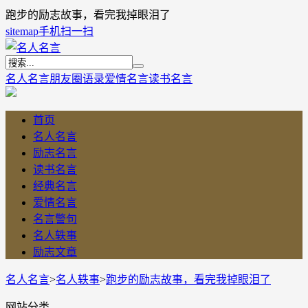
跑步的励志故事，看完我掉眼泪了
sitemap
手机扫一扫
名人名言
朋友圈语录
爱情名言
读书名言
首页
名人名言
励志名言
读书名言
经典名言
爱情名言
名言警句
名人轶事
励志文章
名人名言
>
名人轶事
>
跑步的励志故事，看完我掉眼泪了
网站分类