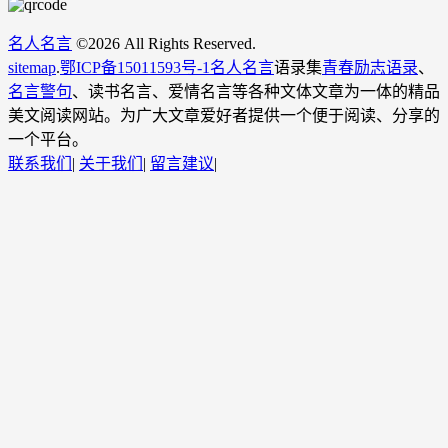
名人名言
©
2026 All Rights Reserved.
sitemap
.
鄂ICP备15011593号-1
名人名言
语录集
青春励志语录
、
名言警句
、读书名言、爱情名言等各种文体文章为一体的精品
美文阅读网站。为广大文章爱好者提供一个便于阅读、分享的
一个平台。
联系我们
|
关于我们
|
留言建议
|