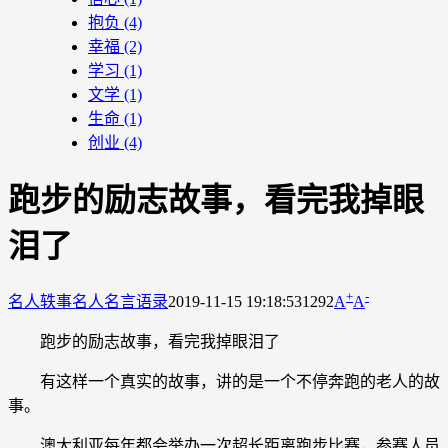
抱负
(4)
幸福
(2)
学习
(1)
文学
(1)
生命
(1)
创业
(4)
跑步的励志故事，看完我掉眼
泪了
+
-
名人轶事
名人名言语录
2019-11-15 19:18:53
1292
A
A
跑步的励志故事，看完我掉眼泪了
有这样一个真实的故事，讲的是一个不停奔跑的老人的故
事。
澳大利亚每年都会举办一次超长距离跑步比赛，参赛人员