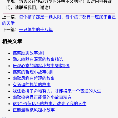
呈现，请务必在转载分享时注明本文地址！如对内容有疑
问，请联系我们，谢谢！
上一篇：
每个孩子都是一颗太阳，每个孩子都有一座属于自己
的天堂
下一篇：
一只蜗牛的十八年
相关文章
搞笑励志故事5则
励志幽默有深意的故事精选
乐观心态的幽默小故事5则精选
搞笑的哲理小故事6则
幽默风趣有哲理的故事
有道理的搞笑的故事
我还要拼了命地努力，才能换来一个普通的人生
幽默搞笑且正能量的小故事精选
这3个价值亿万的故事，改变了我的人生
正能量幽默风趣小故事