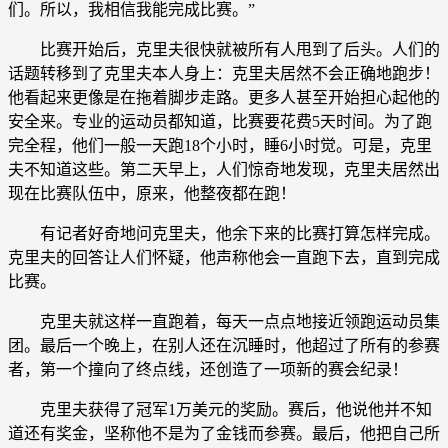
们。所以，我相信我能完成比赛。”
比赛开始后，克里夫很快就被所有人甩到了后头。人们的
话题转移到了克里夫本人身上：克里夫居然不会正确地跑步！
他看起来更像是在拖着脚步走路。更多人甚至开始担心起他的
安全来。专业的运动员都知道，比赛要花费5天时间。为了跑
完全程，他们一般一天跑18个小时，睡6小时觉。可是，克里
夫不知道这些。第二天早上，人们惊奇地发现，克里夫居然出
现在比赛队伍中，原来，他整夜都在跑！
有记者好奇地问克里夫，他余下来的比赛打算怎样完成。
克里夫的回答让人们怀疑，他声称他会一直跑下去，直到完成
比赛。
克里夫就这样一直跑着，每天一点点地接近领跑运动员集
团。最后一个晚上，在别人还在沉睡时，他超过了所有的参赛
者，第一个撞向了终点线，还创造了一项新的赛会纪录！
克里夫获得了冠军1万美元的奖励。赛后，他说他并不知
道还有奖金，坚称他不是为了金钱而参赛。最后，他把自己所