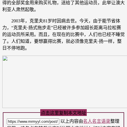
得的全部奖金用来购买礼物，送给了其他运动员，此举让澳大
利亚人肃然起敬。
2003年，克里夫81岁时因病去世。今天，由于能节省体
力，“克里夫·扬式拖步走”已经被许多参加超长距离马拉松赛
的运动员所采用。而且，在现在的比赛中，人们也已经不睡觉
了。人们知道，要想赢得比赛，就必须像克里夫·扬一样，整
日不停地跑。
点击这里复制本文地址
以上内容由
名人名言语录
整理