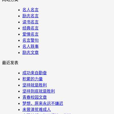
名人名言
励志名言
读书名言
经典名言
爱情名言
名言警句
名人轶事
励志文章
最近发表
成功来自勤奋
积累的力量
坚持就是胜利
坚持到底就是胜利
青春校园文章
梦想，原来永远不嫌迟
未曾清贫难成人