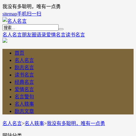
我没有多聪明，唯有一点勇
sitemap
手机扫一扫
名人名言
朋友圈语录
爱情名言
读书名言
首页
名人名言
励志名言
读书名言
经典名言
爱情名言
名言警句
名人轶事
励志文章
名人名言
>
名人轶事
>
我没有多聪明，唯有一点勇
网站分类