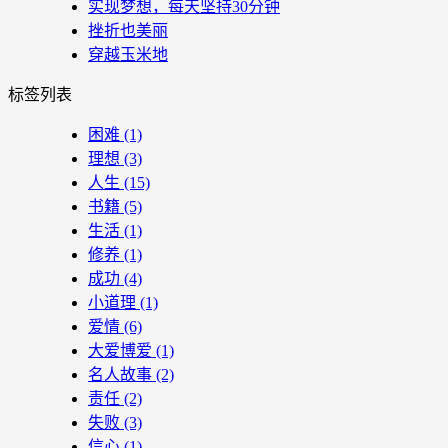
实现梦想，每天坚持30分钟
挫折也美丽
穿越玉米地
标签列表
困难
(1)
理想
(3)
人生
(15)
书籍
(5)
生活
(1)
修养
(1)
成功
(4)
小道理
(1)
爱情
(6)
大爱博爱
(1)
名人故事
(2)
责任
(2)
失败
(3)
信心
(1)