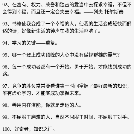
92、在富有、权力、荣誉和独占的爱当中去探求幸福，不但不
会得到幸福，而且还一定会失去幸福。——列夫·托尔斯泰
93、书籍使我变成了一个幸福的人，使我的生活变成轻快而舒
适的诗，好像新生活的钟声在我的生活鸣响了。
94、学习的关键——重复。
95、哪一个登上成功顶峰的人心中没有傲视群雄的霸气？
96、每一个成功者都有一个开始。勇于开始，才能找到成功的
路。
97、竞争的胜负常常要看谁第一时间掌握了最好最新的知识，
唯有虚心学习，才能够成功掌握未来。
98、善用内在潜能，你就是走运的人。
99、不屈服于磨难的人，自然不屈服于时间，不屈服于对手。
100、好奇者，知识之门。