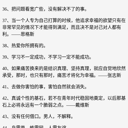
36、把问题看宽广些，没有解决不了的事。
37、当一个人专为自己打算的时候，他追求幸福的欲望只有在
非常罕见的情况下才能得到满足，而且决不是对己对人都有
利。——恩格斯
38、热爱你所拥有的。
39、学习不一定成功，不学习一定不能成功。
40、如果痛苦换来的是结识真理、坚持真理，就应自觉地欣然
承受，那时，也只有那时，痛苦才将化为幸福。——张志新
41、去做你害怕的事，害怕自然就会消失。
42、真诚个性的基石，若不在青年时代稳固地奠定，以后那基
石上必将永远有一个脆弱之点。——戴维斯
43、没有任何借口。男人，不解释。
44、鸟需巢，蛛需网，人需友谊。