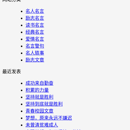
名人名言
励志名言
读书名言
经典名言
爱情名言
名言警句
名人轶事
励志文章
最近发表
成功来自勤奋
积累的力量
坚持就是胜利
坚持到底就是胜利
青春校园文章
梦想，原来永远不嫌迟
未曾清贫难成人