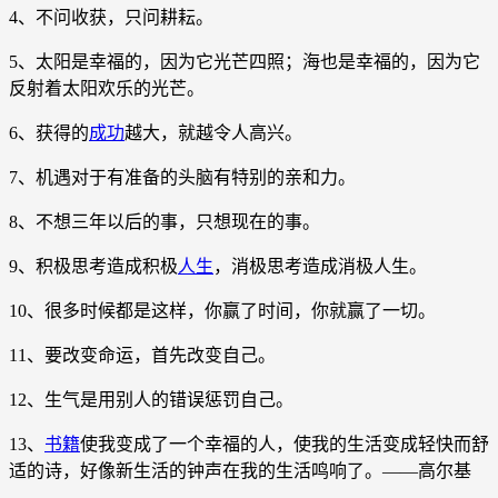
4、不问收获，只问耕耘。
5、太阳是幸福的，因为它光芒四照；海也是幸福的，因为它
反射着太阳欢乐的光芒。
6、获得的
成功
越大，就越令人高兴。
7、机遇对于有准备的头脑有特别的亲和力。
8、不想三年以后的事，只想现在的事。
9、积极思考造成积极
人生
，消极思考造成消极人生。
10、很多时候都是这样，你赢了时间，你就赢了一切。
11、要改变命运，首先改变自己。
12、生气是用别人的错误惩罚自己。
13、
书籍
使我变成了一个幸福的人，使我的生活变成轻快而舒
适的诗，好像新生活的钟声在我的生活鸣响了。——高尔基