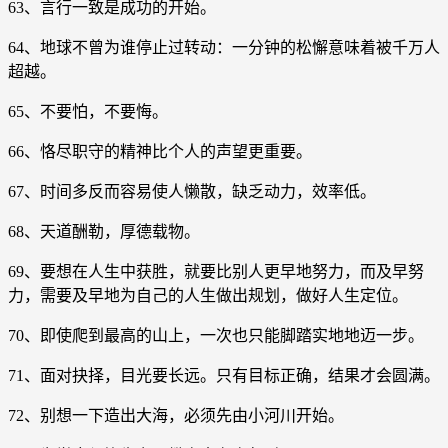
63、言行一致是成功的开始。
64、地球不曾为谁停止过转动：一分钟的松懈意味着被千万人
超越。
65、不要怕，不要悔。
66、恪尽职守的精神比个人的声望更重要。
67、时间多反而容易使人懒散，缺乏动力，效率低。
68、天道酬勒，厚德载物。
69、要想在人生中获胜，就要比别人更早地努力，而及早努
力，需要及早地为自己的人生做出规划，做好人生定位。
70、即使爬到最高的山上，一次也只能脚踏实地地迈一步。
71、面对抉择，目光要长远。只有目标正确，结果才会圆满。
72、别想一下造出大海，必须先由小河川开始。