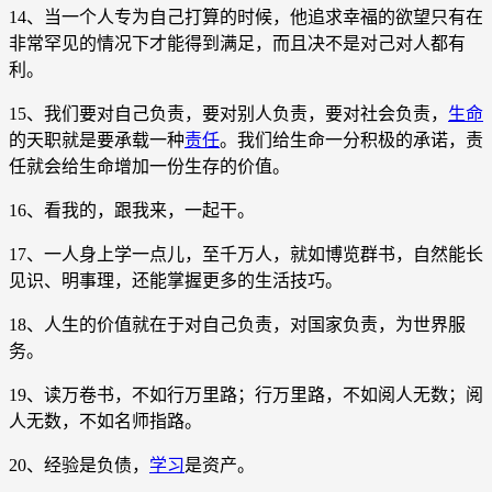
14、当一个人专为自己打算的时候，他追求幸福的欲望只有在
非常罕见的情况下才能得到满足，而且决不是对己对人都有
利。
15、我们要对自己负责，要对别人负责，要对社会负责，
生命
的天职就是要承载一种
责任
。我们给生命一分积极的承诺，责
任就会给生命增加一份生存的价值。
16、看我的，跟我来，一起干。
17、一人身上学一点儿，至千万人，就如博览群书，自然能长
见识、明事理，还能掌握更多的生活技巧。
18、人生的价值就在于对自己负责，对国家负责，为世界服
务。
19、读万卷书，不如行万里路；行万里路，不如阅人无数；阅
人无数，不如名师指路。
20、经验是负债，
学习
是资产。