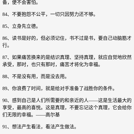
备，便不会害怕。
84、不要抱怨不公平，一切只因努力还不够。
85、立身先立德。
86、读书是好的，但必须记住，书不过是书，要自己动脑筋才
行。
87、如果痛苦换来的是结识真理、坚持真理，就应自觉地欣然
承受，那时，也只有那时，痛苦才将化为幸福。
88、不是没有用，而是没去用。
89、你浪费了时间，就是给对手准备了战胜你的条件。
90、感到自己是人们所需要的和亲近的人——这是生活最大的
享受，最高的喜悦。这是真理，不要忘记这个真理，它会给你
们无限的幸福。——高尔基
91、想法产生看法，看法产生做法。