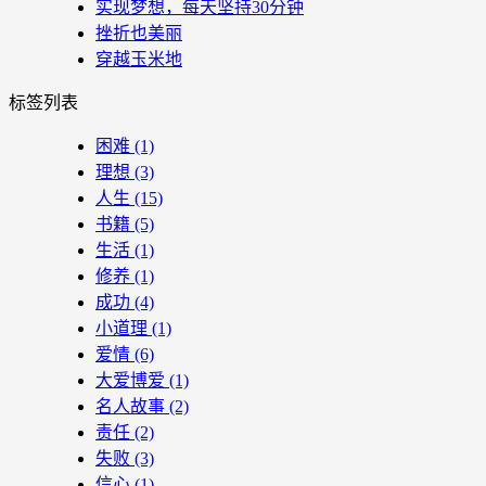
实现梦想，每天坚持30分钟
挫折也美丽
穿越玉米地
标签列表
困难
(1)
理想
(3)
人生
(15)
书籍
(5)
生活
(1)
修养
(1)
成功
(4)
小道理
(1)
爱情
(6)
大爱博爱
(1)
名人故事
(2)
责任
(2)
失败
(3)
信心
(1)