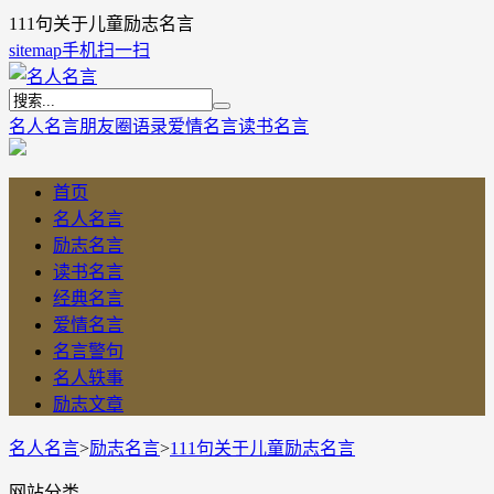
111句关于儿童励志名言
sitemap
手机扫一扫
名人名言
朋友圈语录
爱情名言
读书名言
首页
名人名言
励志名言
读书名言
经典名言
爱情名言
名言警句
名人轶事
励志文章
名人名言
>
励志名言
>
111句关于儿童励志名言
网站分类