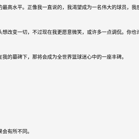
己的最高水平。正像我一直说的，我渴望成为一名伟大的球员，我
眉头想改变一切，不过现在我更愿意微笑，或许多一点调侃。你也
在我的墓碑下，那将会成为全世界篮球迷心中的一座丰碑。
果会有所不同。