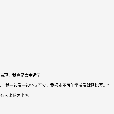
种表现，我真是太幸运了。
说，“我一边看一边坐立不安，我根本不可能坐着看球队比赛。”
没有人比我更出色。