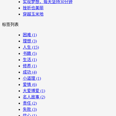
实现梦想，每天坚持30分钟
挫折也美丽
穿越玉米地
标签列表
困难
(1)
理想
(3)
人生
(15)
书籍
(5)
生活
(1)
修养
(1)
成功
(4)
小道理
(1)
爱情
(6)
大爱博爱
(1)
名人故事
(2)
责任
(2)
失败
(3)
信心
(1)