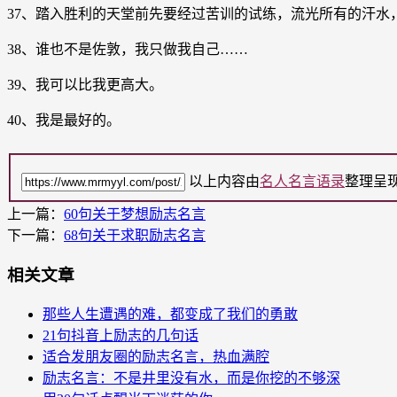
37、踏入胜利的天堂前先要经过苦训的试练，流光所有的汗水
38、谁也不是佐敦，我只做我自己……
39、我可以比我更高大。
40、我是最好的。
以上内容由
名人名言语录
整理呈
上一篇：
60句关于梦想励志名言
下一篇：
68句关于求职励志名言
相关文章
那些人生遭遇的难，都变成了我们的勇敢
21句抖音上励志的几句话
适合发朋友圈的励志名言，热血满腔
励志名言：不是井里没有水，而是你挖的不够深