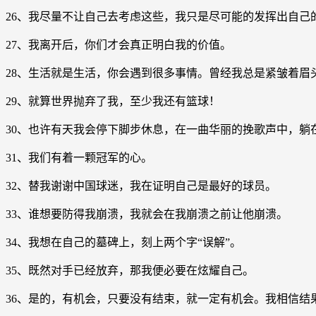
26、我尽量不让自己去考虑这些，我只是尽可能的发挥出自
27、我离开后，你们才会真正明白我的价值。
28、生活就是生活，你会遇到很多事情。曾经我总是紧皱着
29、就算世界抛弃了我，至少我还有篮球！
30、也许有天我会停下脚步休息，在一曲华丽的挽歌声中，躺
31、我们有着一颗冠军的心。
32、替我谢谢中国球迷，我在证明自己是最好的球员。
33、谁想要防得我崩溃，我就会在我崩溃之前让他崩溃。
34、我想在自己的墓碑上，刻上两个字“误解”。
35、既然对手已经放弃，那我便必要在炫耀自己。
36、是的，有机会，只要没有结束，就一定有机会。我相信结