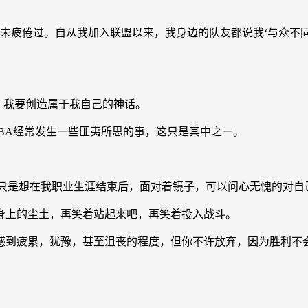
未疲倦过。自从我加入联盟以来，我身边的队友都说我‘与众不
，我要创造属于我自己的神话。
NBA经常发生一些匪夷所思的事，这只是其中之一。
，我只是想在我职业生涯结束后，面对着镜子，可以问心无愧的对自
身上的尘土，再笑着站起来吧，再笑着投入战斗。
会感到疲累，犹豫，甚至沮丧的程度，但你不许放弃，因为胜利不