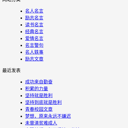
名人名言
励志名言
读书名言
经典名言
爱情名言
名言警句
名人轶事
励志文章
最近发表
成功来自勤奋
积累的力量
坚持就是胜利
坚持到底就是胜利
青春校园文章
梦想，原来永远不嫌迟
未曾清贫难成人