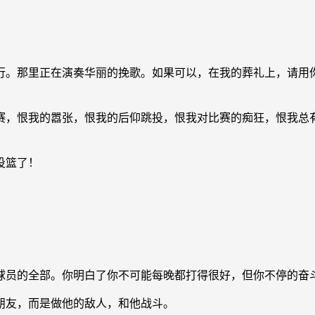
举行。那里正在演奏华丽的挽歌。如果可以，在我的葬礼上，请用
赛，恨我的嚣张，恨我的后仰跳投，恨我对比赛的痴狂，恨我总
投篮了！
业球员的全部。你明白了你不可能每晚都打得很好，但你不停的奋
朋友，而是做他的敌人，和他战斗。