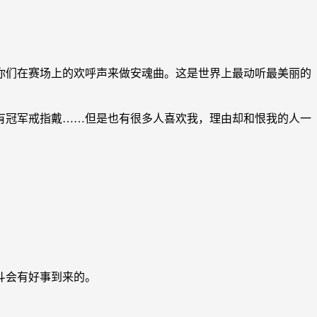
你们在赛场上的欢呼声来做安魂曲。这是世界上最动听最美丽的
有冠军戒指戴……但是也有很多人喜欢我，理由却和恨我的人一
斗会有好事到来的。