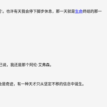
同’。也许有天我会停下脚步休息，那一天就是
生命
终结的那一
己说，我还是那个阿伦·艾弗森。
会是奇迹，有一种天才只从坚定不移的信念中诞生。