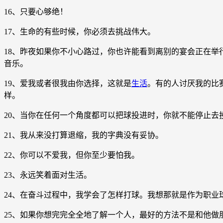
16、只要心够绝！
17、生命的有些时候，你必须去挑战伟大。
18、昨夜如果你不小心路过，你也许能看到离别的宴会正在
音乐。
19、爱我或者很我由你选择，这就是
生活
。有的人讨厌我的比
样。
20、当你在任何一个角度都可以把球投进时，你就不能停止去
21、我从来没打算退缩，我的字典没有妥协。
22、你可以不爱我，但你至少要怕我。
23、永远笑着面对生活。
24、在奋斗过程中，我学会了怎样打球。我想那就是作为职
25、如果你想完完全全地了解一个人，最好的方法不是和他做