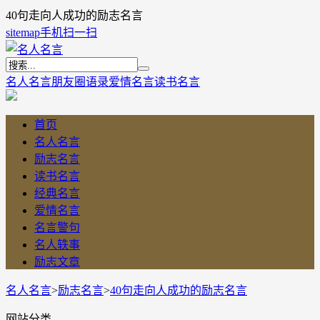
40句走向人成功的励志名言
sitemap
手机扫一扫
名人名言
朋友圈语录
爱情名言
读书名言
首页
名人名言
励志名言
读书名言
经典名言
爱情名言
名言警句
名人轶事
励志文章
名人名言
>
励志名言
>
40句走向人成功的励志名言
网站分类