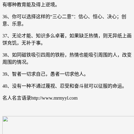
有哪种教育能及得上逆境。
36、你可以选择这样的“三心二意”：信心、恒心、决心；创
意、乐意。
37、无论才能、知识多么卓著，如果缺乏热情，则无异纸上画
饼充饥，无补于事。
38、如同磁铁吸引四周的铁粉，热情也能吸引周围的人，改变
周围的情况。
39、智者一切求自己，愚者一切求他人。
40、没有一种不通过蔑视、忍受和奋斗就可以征服的命运。
名人名言语录http://www.mrmyyl.com