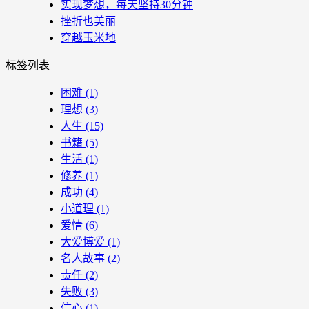
实现梦想，每天坚持30分钟
挫折也美丽
穿越玉米地
标签列表
困难
(1)
理想
(3)
人生
(15)
书籍
(5)
生活
(1)
修养
(1)
成功
(4)
小道理
(1)
爱情
(6)
大爱博爱
(1)
名人故事
(2)
责任
(2)
失败
(3)
信心
(1)