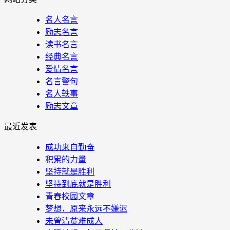
名人名言
励志名言
读书名言
经典名言
爱情名言
名言警句
名人轶事
励志文章
最近发表
成功来自勤奋
积累的力量
坚持就是胜利
坚持到底就是胜利
青春校园文章
梦想，原来永远不嫌迟
未曾清贫难成人