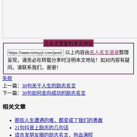
点击这里复制本文地址
以上内容由
名人名言语录
整理
呈现，请务必在转载分享时注明本文地址！如对内容有疑
问，请联系我们，谢谢！
失败
上一篇：
30句关于人生的励志名言
下一篇：
30句如何走向成功的励志名言
相关文章
那些人生遭遇的难，都变成了我们的勇敢
21句抖音上励志的几句话
适合发朋友圈的励志名言，热血满腔