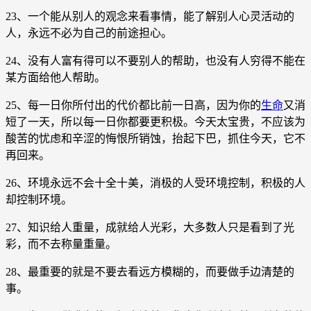
23、一个能从别人的观念来看事情，能了解别人心灵活动的
人，永远不必为自己的前途担心。
24、没有人富有得可以不要别人的帮助，也没有人穷得不能在
某方面给他人帮助。
25、每一日你所付出的代价都比前一日高，因为你的
生命
又消
短了一天，所以每一日你都要更积极。今天太宝贵，不应该为
酸苦的忧虑和辛涩的悔恨所销蚀，抬起下巴，抓住今天，它不
再回来。
26、环境永远不会十全十美，消极的人受环境控制，积极的人
却控制环境。
27、知识给人重量，成就给人光彩，大多数人只是看到了光
彩，而不去称量重量。
28、最重要的就是不要去看远方模糊的，而要做手边清楚的
事。