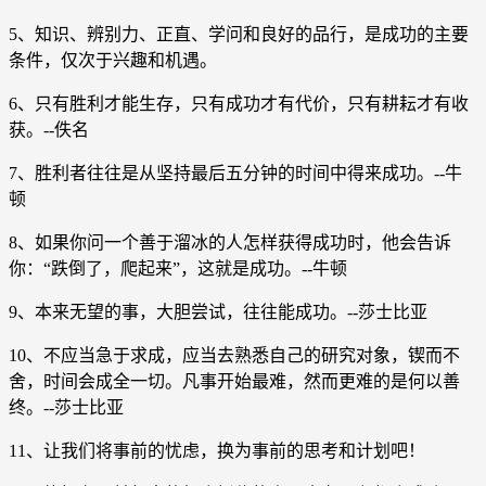
5、知识、辨别力、正直、学问和良好的品行，是成功的主要
条件，仅次于兴趣和机遇。
6、只有胜利才能生存，只有成功才有代价，只有耕耘才有收
获。--佚名
7、胜利者往往是从坚持最后五分钟的时间中得来成功。--牛
顿
8、如果你问一个善于溜冰的人怎样获得成功时，他会告诉
你：“跌倒了，爬起来”，这就是成功。--牛顿
9、本来无望的事，大胆尝试，往往能成功。--莎士比亚
10、不应当急于求成，应当去熟悉自己的研究对象，锲而不
舍，时间会成全一切。凡事开始最难，然而更难的是何以善
终。--莎士比亚
11、让我们将事前的忧虑，换为事前的思考和计划吧！