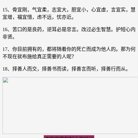
15、骨宜刚，气宜柔，志宜大，胆宜小，心宜虚，言宜实，慧
宜增，福宜惜，虑不远，忧亦近。
16、苦口的是良药，逆耳必是忠言。改过必生智慧。护短心内
非贤。
17、你目前拥有的，都将随着你的死亡而成为他人的。那为何
不现在就布施给真正需要的人呢？
18、择善人而交，择善书而读，择善言而听，择善行而从。